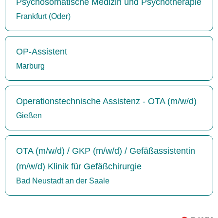
Psychosomatische Medizin und Psychotherapie
Frankfurt (Oder)
OP-Assistent
Marburg
Operationstechnische Assistenz - OTA (m/w/d)
Gießen
OTA (m/w/d) / GKP (m/w/d) / Gefäßassistentin
(m/w/d) Klinik für Gefäßchirurgie
Bad Neustadt an der Saale