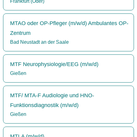
Frankfurt (Oder)
MTAO oder OP-Pfleger (m/w/d) Ambulantes OP-
Zentrum
Bad Neustadt an der Saale
MTF Neurophysiologie/EEG (m/w/d)
Gießen
MTF/ MTA-F Audiologie und HNO-
Funktionsdiagnostik (m/w/d)
Gießen
MTLA (m/w/d)