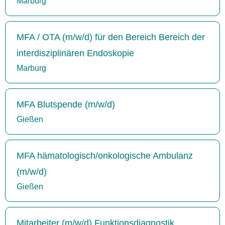
Marburg
MFA / OTA (m/w/d) für den Bereich Bereich der
interdisziplinären Endoskopie
Marburg
MFA Blutspende (m/w/d)
Gießen
MFA hämatologisch/onkologische Ambulanz
(m/w/d)
Gießen
Mitarbeiter (m/w/d) Funktionsdiagnostik