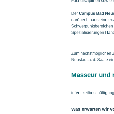
Fachdisziplinen sowie 
Der
Campus Bad Neus
darüber hinaus eine ex
Schwerpunktbereichen H
Spezialisierungen Hand
Zum nächstmöglichen Ze
Neustadt a. d. Saale ein
Masseur und m
in Vollzeitbeschäftigun
Was erwarten wir v