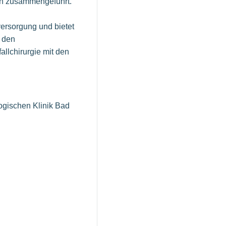
ch zusammengeführt.
ersorgung und bietet
n den
llchirurgie mit den
ogischen Klinik Bad