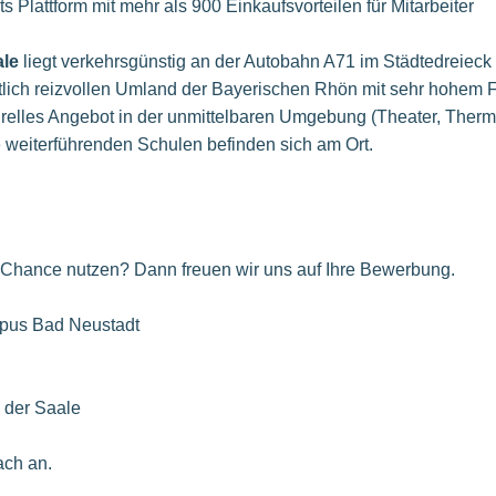
s Plattform mit mehr als 900 Einkaufsvorteilen für Mitarbeiter
ale
liegt verkehrsgünstig an der Autobahn A71 im Städtedreieck
lich reizvollen Umland der Bayerischen Rhön mit sehr hohem Fr
urelles Angebot in der unmittelbaren Umgebung (Theater, Ther
e weiterführenden Schulen befinden sich am Ort.
e Chance nutzen? Dann freuen wir uns auf Ihre Bewerbung.
us Bad Neustadt
 der Saale
ach an.