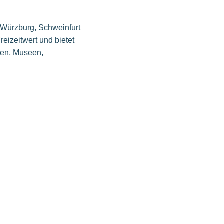
 Würzburg, Schweinfurt
eizeitwert und bietet
men, Museen,