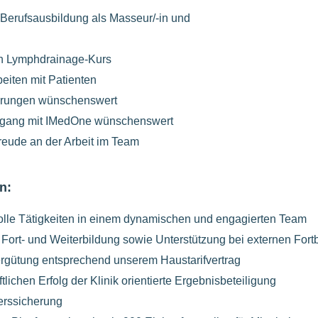
Berufsausbildung als Masseur/-in und
n Lymphdrainage-Kurs
eiten mit Patienten
ahrungen wünschenswert
mgang mit IMedOne wünschenswert
Freude an der Arbeit im Team
n:
olle Tätigkeiten in einem dynamischen und engagierten Team
e Fort- und Weiterbildung sowie Unterstützung bei externen F
Vergütung entsprechend unserem Haustarifvertrag
tlichen Erfolg der Klinik orientierte Ergebnisbeteiligung
lterssicherung