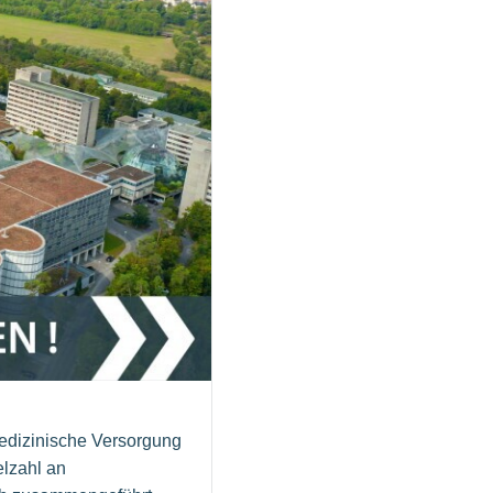
medizinische Versorgung
elzahl an