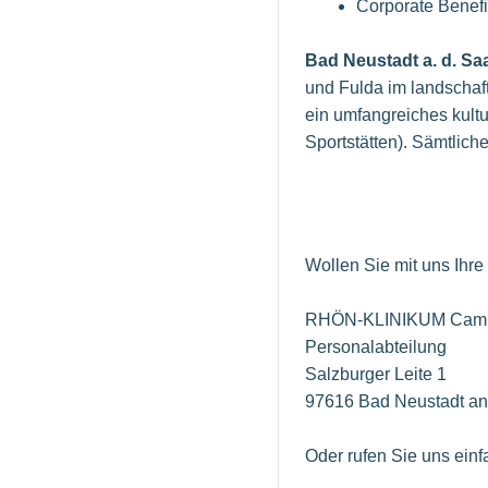
Corporate Benefit
Bad Neustadt a. d. Sa
und Fulda im landschaft
ein umfangreiches kult
Sportstätten). Sämtlich
Wollen Sie mit uns Ihr
RHÖN-KLINIKUM Camp
Personalabteilung
Salzburger Leite 1
97616 Bad Neustadt an
Oder rufen Sie uns einf