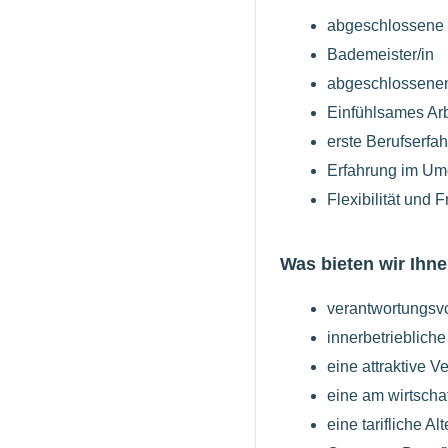
abgeschlossene 
Bademeister/in
abgeschlossene
Einfühlsames Arb
erste Berufserf
Erfahrung im U
Flexibilität und 
Was bieten wir Ihne
verantwortungsv
innerbetrieblich
eine attraktive 
eine am wirtschaf
eine tarifliche A