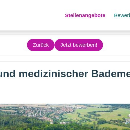
Stellenangebote
Bewer
Zurück
Jetzt bewerben!
und medizinischer Bademe