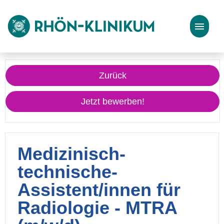
Stellenangebote
Zurück
Bewerbungstipps
Jetzt bewerben!
Medizinisch-
technische-
Assistent/innen für
Radiologie - MTRA