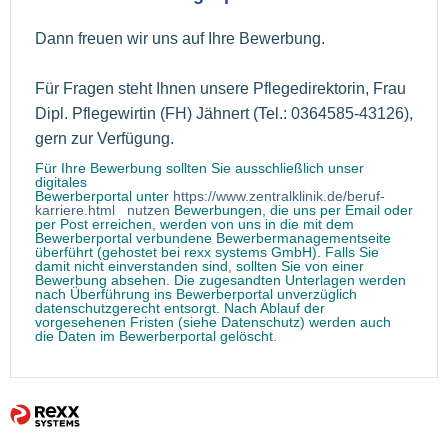
Dann freuen wir uns auf Ihre Bewerbung.
Für Fragen steht Ihnen unsere Pflegedirektorin, Frau
Dipl. Pflegewirtin (FH) Jähnert (Tel.: 0364585-43126),
gern zur Verfügung.
Für Ihre Bewerbung sollten Sie ausschließlich unser
digitales
Bewerberportal unter
https://www.zentralklinik.de/beruf-
karriere.html nutzen
Bewerbungen, die uns per Email oder
per Post erreichen, werden von uns in die mit dem
Bewerberportal verbundene Bewerbermanagementseite
überführt (gehostet bei rexx systems GmbH). Falls Sie
damit nicht einverstanden sind, sollten Sie von einer
Bewerbung absehen. Die zugesandten Unterlagen werden
nach Überführung ins Bewerberportal unverzüglich
datenschutzgerecht entsorgt. Nach Ablauf der
vorgesehenen Fristen (siehe Datenschutz) werden auch
die Daten im Bewerberportal gelöscht.