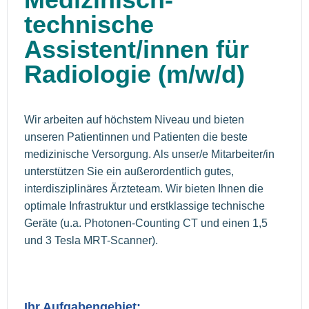
technische
Assistent/innen
für
Radiologie (m/w/d)
Wir arbeiten auf höchstem Niveau und bieten
unseren Patientinnen und Patienten die beste
medizinische Versorgung. Als unser/e Mitarbeiter/in
unterstützen Sie ein außerordentlich gutes,
interdisziplinäres Ärzteteam. Wir bieten Ihnen die
optimale Infrastruktur und erstklassige technische
Geräte (u.a. Photonen-Counting CT und einen 1,5
und 3 Tesla MRT-Scanner).
Ihr Aufgabengebiet: