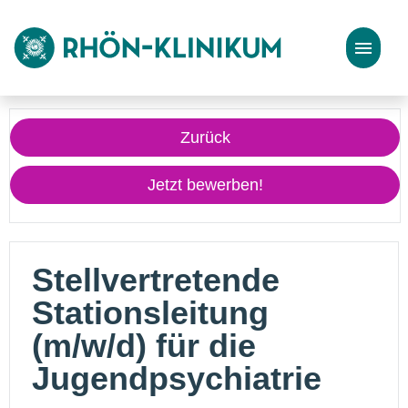
Stellenangebote
Zurück
Bewerbungstipps
Jetzt bewerben!
Stellvertretende
Stationsleitung
(m/w/d) für die
Jugendpsychiatrie