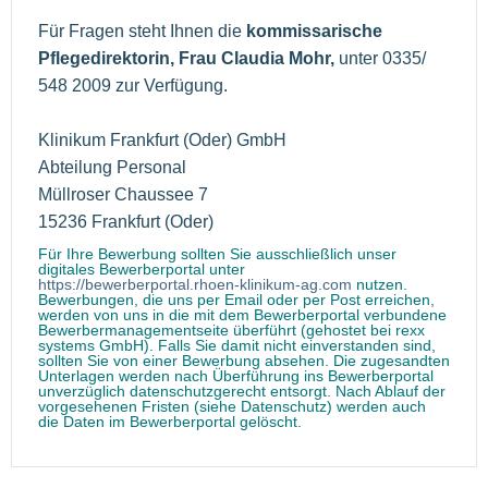
Für Fragen steht Ihnen die
kommissarische
Pflegedirektorin, Frau Claudia Mohr,
unter 0335/
548 2009 zur Verfügung.
Klinikum Frankfurt (Oder) GmbH
Abteilung Personal
Müllroser Chaussee 7
15236 Frankfurt (Oder)
Für Ihre Bewerbung sollten Sie ausschließlich unser
digitales Bewerberportal unter
https://bewerberportal.rhoen-klinikum-ag.com
nutzen.
Bewerbungen, die uns per Email oder per Post erreichen,
werden von uns in die mit dem Bewerberportal verbundene
Bewerbermanagementseite überführt (gehostet bei rexx
systems GmbH). Falls Sie damit nicht einverstanden sind,
sollten Sie von einer Bewerbung absehen. Die zugesandten
Unterlagen werden nach Überführung ins Bewerberportal
unverzüglich datenschutzgerecht entsorgt. Nach Ablauf der
vorgesehenen Fristen (siehe Datenschutz) werden auch
die Daten im Bewerberportal gelöscht.