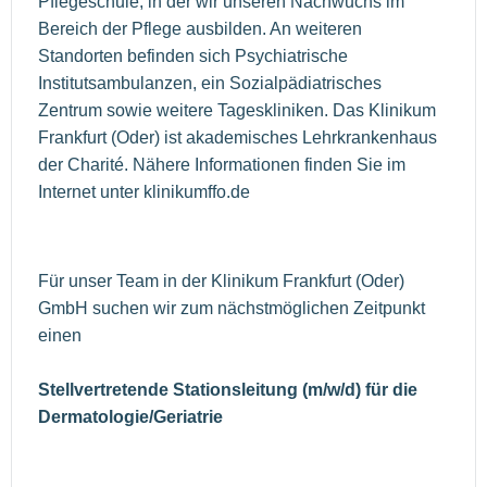
Pflegeschule, in der wir unseren Nachwuchs im
Bereich der Pflege ausbilden. An weiteren
Standorten befinden sich Psychiatrische
Institutsambulanzen, ein Sozialpädiatrisches
Zentrum sowie weitere Tageskliniken. Das Klinikum
Frankfurt (Oder) ist akademisches Lehrkrankenhaus
der Charité. Nähere Informationen finden Sie im
Internet unter klinikumffo.de
Für unser Team in der Klinikum Frankfurt (Oder)
GmbH suchen wir zum nächstmöglichen Zeitpunkt
einen
Stellvertretende Stationsleitung (m/w/d) für die
Dermatologie/Geriatrie