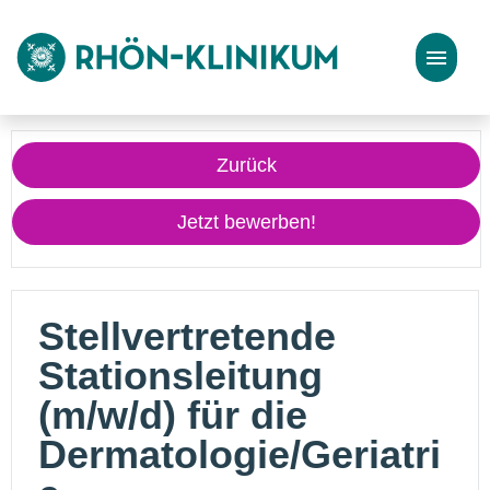
Stellenangebote
Zurück
Bewerbungstipps
Jetzt bewerben!
Stellvertretende
Stationsleitung
(m/w/d) für die
Dermatologie/Geriatri