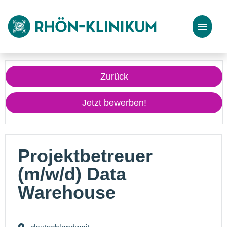
Stellenangebote
Zurück
Bewerbungstipps
Jetzt bewerben!
Projektbetreuer
(m/w/d) Data
Warehouse