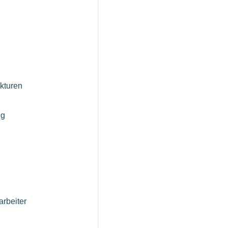
ukturen
ng
arbeiter