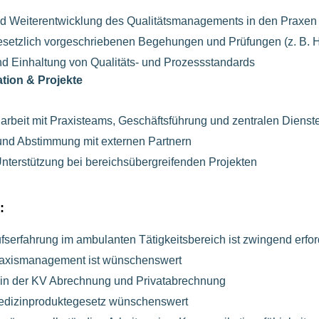
nd Weiterentwicklung des Qualitätsmanagements in den Praxen
esetzlich vorgeschriebenen Begehungen und Prüfungen (z. B. H
nd Einhaltung von Qualitäts- und Prozessstandards
ation & Projekte
beit mit Praxisteams, Geschäftsführung und zentralen Dienst
nd Abstimmung mit externen Partnern
nterstützung bei bereichsübergreifenden Projekten
:
fserfahrung im ambulanten Tätigkeitsbereich ist zwingend erfor
raxismanagement ist wünschenswert
in der KV Abrechnung und Privatabrechnung
edizinproduktegesetz wünschenswert