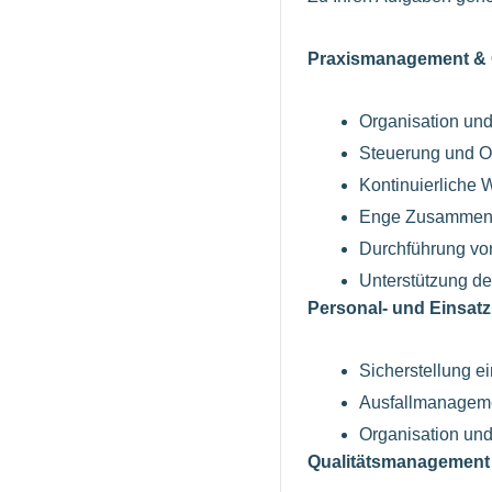
Praxismanagement & 
Organisation und
Steuerung und Op
Kontinuierliche 
Enge Zusammenar
Durchführung vo
Unterstützung d
Personal- und Einsat
Sicherstellung e
Ausfallmanagemen
Organisation und
Qualitätsmanagement