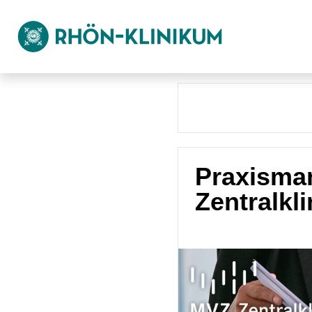
Praxisman
Zentralkl