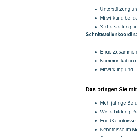
Unterstützung u
Mitwirkung bei g
Sicherstellung u
Schnittstellenkoordin
Enge Zusammenar
Kommunikation u
Mitwirkung und U
Das bringen Sie mit
Mehrjährige Beru
Weiterbildung P
FundKenntnisse 
Kenntnisse im M