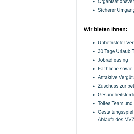
Organisationsver
Sicherer Umgang
Wir bieten Ihnen:
Unbefristeter Ve
30 Tage Urlaub T
Jobradleasing
Fachliche sowie 
Attraktive Vergü
Zuschuss zur bet
Gesundheitsför
Tolles Team und 
Gestaltungsspiel
Abläufe des MV