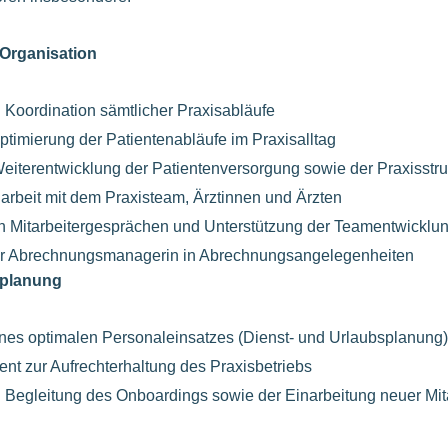
Organisation
 Koordination sämtlicher Praxisabläufe
timierung der Patientenabläufe im Praxisalltag
Weiterentwicklung der Patientenversorgung sowie der Praxisstr
beit mit dem Praxisteam, Ärztinnen und Ärzten
n Mitarbeitergesprächen und Unterstützung der Teamentwicklu
er Abrechnungsmanagerin in Abrechnungsangelegenheiten
zplanung
ines optimalen Personaleinsatzes (Dienst- und Urlaubsplanung)
t zur Aufrechterhaltung des Praxisbetriebs
 Begleitung des Onboardings sowie der Einarbeitung neuer Mit