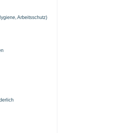
ygiene, Arbeitsschutz)
en
derlich