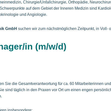
mein­me­di­zin, Chi­rur­gie/Un­fall­chi­rur­gie, Ort­ho­pä­die, Neu­ro­chi­ru
n. Schwer­punk­te auf dem Ge­biet der In­ne­ren Me­di­zin sind Kar­di­
Endokrinologie und Angiologie.
inik GmbH
suchen wir zum nächstmöglichen Zeitpunkt, in Voll- od
ager/in (m/w/d)
:
n Sie die Gesamtverantwortung für ca. 60 Mitarbeiterinnen und 
 Sie sind täglich in den Praxen vor Ort um einen engen persönli
n.
ören insbesondere: