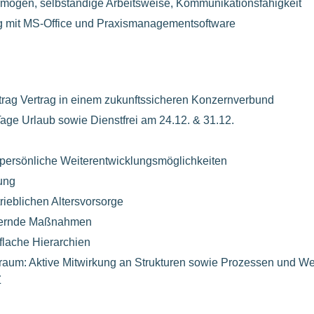
mögen, selbständige Arbeitsweise, Kommunikationsfähigkeit
 mit MS-Office und Praxismanagementsoftware
rtrag Vertrag in einem zukunftssicheren Konzernverbund
age Urlaub sowie Dienstfrei am 24.12. & 31.12.
persönliche Weiterentwicklungsmöglichkeiten
tung
rieblichen Altersvorsorge
dernde Maßnahmen
flache Hierarchien
raum: Aktive Mitwirkung an Strukturen sowie Prozessen und We
Z