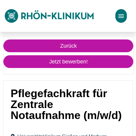
Stellenangebote
Zurück
Bewerbungstipps
Jetzt bewerben!
Pflegefachkraft für
Zentrale
Notaufnahme (m/w/d)