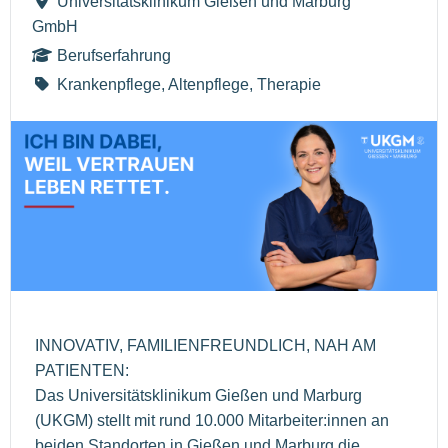
Universitätsklinikum Gießen und Marburg
GmbH
Berufserfahrung
Krankenpflege, Altenpflege, Therapie
INNOVATIV, FAMILIENFREUNDLICH, NAH AM
PATIENTEN:
Das Universitätsklinikum Gießen und Marburg
(UKGM) stellt mit rund 10.000 Mitarbeiter:innen an
beiden Standorten in Gießen und Marburg die