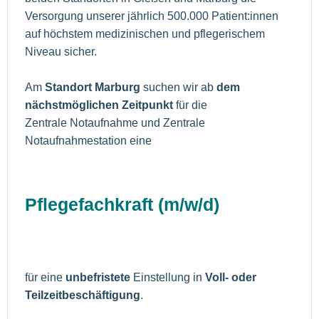
Versorgung unserer jährlich 500.000 Patient:innen
auf höchstem medizinischen und pflegerischem
Niveau sicher.
Am
Standort Marburg
suchen wir ab
dem
nächstmöglichen Zeitpunkt
für die
Zentrale Notaufnahme und Zentrale
Notaufnahmestation eine
Pflegefachkraft (m/w/d)
für eine
unbefristete
Einstellung in
Voll- oder
Teilzeitbeschäftigung
.