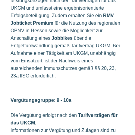
leistungsbezogen nach den Tarifverträgen für das
UKGM und umfasst eine ergebnisorientierte
Erfolgsbeteiligung. Zudem erhalten Sie ein
RMV-
Jobticket Premium
für die Nutzung des regionalen
ÖPNV in Hessen sowie die Möglichkeit zur
Anschaffung eines
Jobbikes
über die
Entgeltumwandlung gemäß Tarifvertrag UKGM. Bei
Aufnahme einer Tätigkeit am UKGM, unabhängig
vom Einsatzort, ist der Nachweis eines
ausreichenden Immunschutzes gemäß §§ 20, 23,
23a IfSG erforderlich.
Vergütungsgruppe: 9 - 10a
Die Vergütung erfolgt nach den
Tarifverträgen für
das UKGM.
Informationen zur Vergütung und Zulagen sind zu