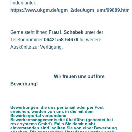
finden unter:
https://www.ukgm.de/ugm_2/deu/ugm_umr/69889.html
Gerne steht Ihnen
Frau I. Schebek
unter der
Telefonnummer
06421/58-64679
für weitere
Auskünfte zur Verfügung.
Wir freuen uns auf Ihre
Bewerbung!
Bewerbungen, die uns per Email oder per Post
erreichen, werden von uns in die mit dem
Bewerberportal verbundene
Bewerbermanagementseite überführt (gehostet bei
rexx systems GmbH). Falls Sie damit nicht
einverstanden sind, sollten Sie von einer Bewerbung