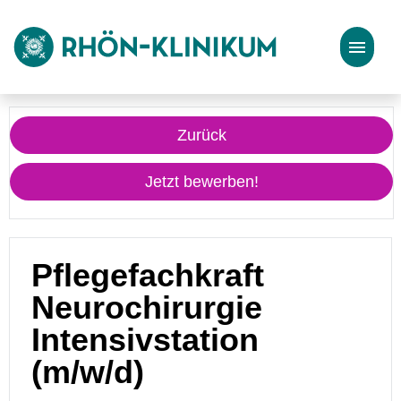
Stellenangebote
Zurück
Bewerbungstipps
Jetzt bewerben!
Pflegefachkraft
Neurochirurgie
Intensivstation
(m/w/d)