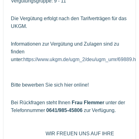
Vergütungsgruppe: 9 - 11
Die Vergütung erfolgt nach den Tarifverträgen für das
UKGM.
Informationen zur Vergütung und Zulagen sind zu
finden
unter:
https://www.ukgm.de/ugm_2/deu/ugm_umr/69889.ht
Bitte bewerben Sie sich hier online!
Bei Rückfragen steht Ihnen
Frau Flemmer
unter der
Telefonnummer
0641/985-45806
zur Verfügung.
WIR FREUEN UNS AUF IHRE