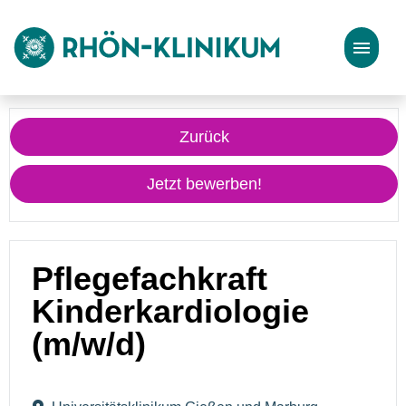
Stellenangebote
Zurück
Bewerbungstipps
Jetzt bewerben!
Pflegefachkraft
Kinderkardiologie
(m/w/d)