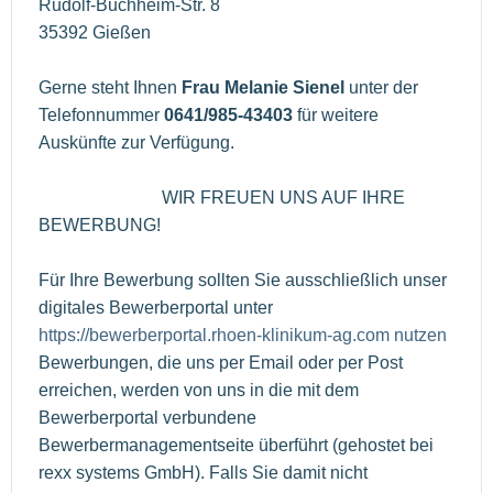
Rudolf-Buchheim-Str. 8
35392 Gießen
Gerne steht Ihnen
Frau Melanie Sienel
unter der
Telefonnummer
0641/985-43403
für weitere
Auskünfte zur Verfügung.
WIR FREUEN UNS AUF IHRE
BEWERBUNG!
Für Ihre Bewerbung sollten Sie ausschließlich unser
digitales Bewerberportal unter
https://bewerberportal.rhoen-klinikum-ag.com nutzen
Bewerbungen, die uns per Email oder per Post
erreichen, werden von uns in die mit dem
Bewerberportal verbundene
Bewerbermanagementseite überführt (gehostet bei
rexx systems GmbH). Falls Sie damit nicht