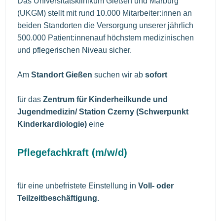
Das Universitätsklinikum Gießen und Marburg
(UKGM) stellt mit rund 10.000 Mitarbeiter:innen an
beiden Standorten die Versorgung unserer jährlich
500.000 Patient:innenauf höchstem medizinischen
und pflegerischen Niveau sicher.
Am
Standort Gießen
suchen wir ab
sofort
für das
Zentrum für Kinderheilkunde und
Jugendmedizin/ Station Czerny (Schwerpunkt
Kinderkardiologie)
eine
Pflegefachkraft (m/w/d)
für eine unbefristete Einstellung in
Voll- oder
Teilzeitbeschäftigung.