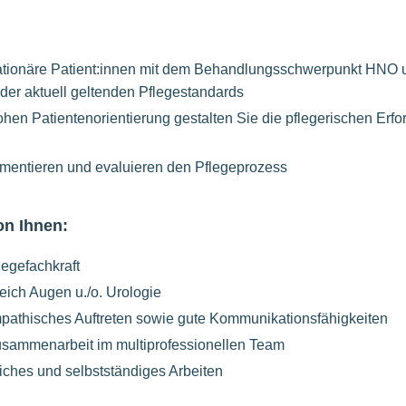
tationäre Patient:innen mit dem Behandlungsschwerpunkt HNO
 der aktuell geltenden Pflegestandards
ohen Patientenorientierung gestalten Sie die pflegerischen Erfo
mentieren und evaluieren den Pflegeprozess
on Ihnen:
legefachkraft
eich Augen u./o. Urologie
pathisches Auftreten sowie gute Kommunikationsfähigkeiten
usammenarbeit im multiprofessionellen Team
iches und selbstständiges Arbeiten