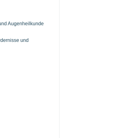
 und Augenheilkunde
rdernisse und