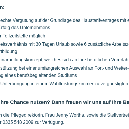
n:
rechte Vergütung auf der Grundlage des Haustarifvertrages mit 
 Erfolg des Unternehmens
r Teilzeitstelle möglich
eitsverhältnis mit 30 Tagen Urlaub sowie 6 zusätzliche Arbeitsz
tbildung
narbeitungskonzept, welches sich an Ihre beruflichen Vorerfahr
rstützung bei einer umfangreichen Auswahl an Fort- und Weiter
ng eines berufsbegleitenden Studiums
l Unterbringung in einem Wahlleistungszimmer zu vergünstigten
 Ihre Chance nutzen? Dann freuen wir uns auf Ihre 
 die Pflegedirektorin, Frau Jenny Wortha, sowie die Stellvertre
r 0335 548 2009 zur Verfügung.