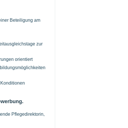
einer Beteiligung am
eitausgleichstage zur
ungen orientiert
-bildungsmöglichkeiten
 Konditionen
Bewerbung.
tende Pflegedirektorin,