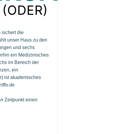
sichert die
ählt unser Haus zu den
lungen und sechs
rhin ein Medizinisches
chs im Bereich der
nzen, ein
r) ist akademisches
mffo.de
n Zeitpunkt einen