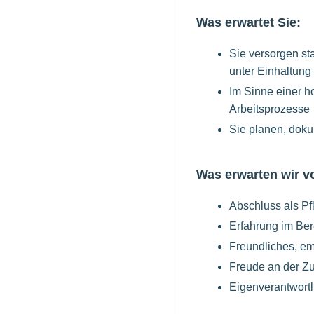
Was erwartet Sie:
Sie versorgen s
unter Einhaltung
Im Sinne einer h
Arbeitsprozesse
Sie planen, doku
Was erwarten wir v
Abschluss als Pf
Erfahrung im Ber
Freundliches, em
Freude an der Z
Eigenverantwortl