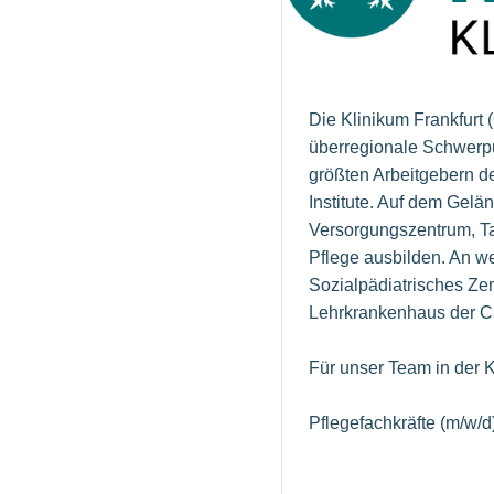
Die Klinikum Frankfur
überregionale Schwerpu
größten Arbeitgebern d
Institute. Auf dem Gel
Versorgungszentrum, Ta
Pflege ausbilden. An we
Sozialpädiatrisches Ze
Lehrkrankenhaus der Cha
Für unser Team in der 
Pflegefachkräfte (m/w/d