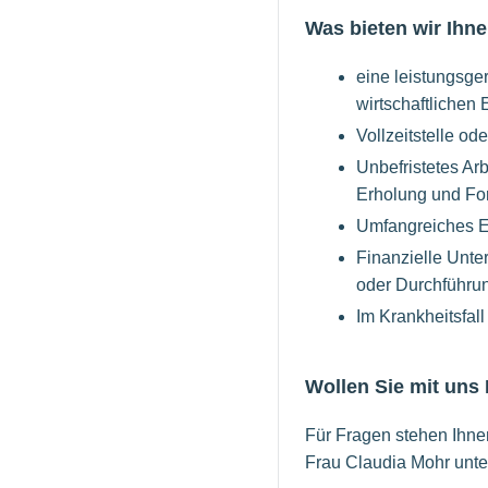
Was bieten wir Ihne
eine leistungsge
wirtschaftlichen
Vollzeitstelle ode
Unbefristetes Arb
Erholung und For
Umfangreiches Ei
Finanzielle Unte
oder Durchführu
Im Krankheitsfal
Wollen Sie mit uns
Für Fragen stehen Ihnen
Frau Claudia Mohr unte