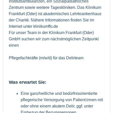
Institutsambulanzen, ein Sozialpädiatrisches
Zentrum sowie weitere Tageskliniken. Das Klinikum
Frankfurt (Oder) ist akademisches Lehrkrankenhaus
der Charité. Nähere Informationen finden Sie im
Internet unter klinikumffo.de
Für unser Team in der Klinikum Frankfurt (Oder)
GmbH suchen wir zum nächstmöglichen Zeitpunkt
einen
Pflegefachkräfte (m/w/d) für das Delirteam
Was erwartet Sie:
Eine ganzheitliche und bedürfnisorientierte
pflegerische Versorgung von Patient:innen mit
oder ohne einem akutem Delir, ggf. unter
Einbezug der Bezugspersonen