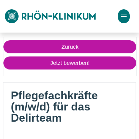
Stellenangebote
Zurück
Bewerbungstipps
Jetzt bewerben!
Pflegefachkräfte
(m/w/d) für das
Delirteam