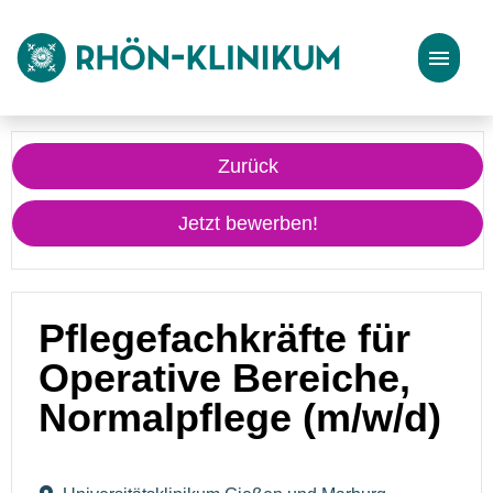
Stellenangebote
Zurück
Bewerbungstipps
Jetzt bewerben!
Pflegefachkräfte für
Operative Bereiche,
Normalpflege (m/w/d)