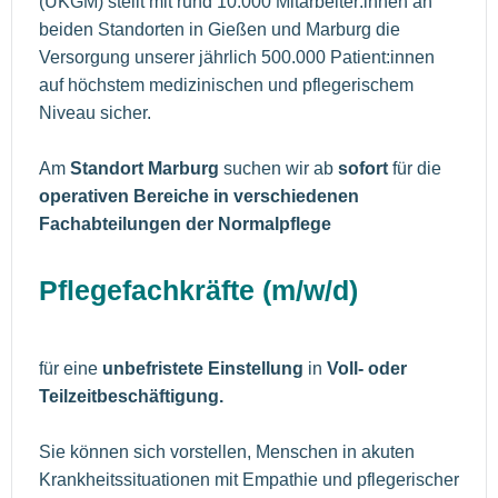
(UKGM) stellt mit rund 10.000 Mitarbeiter:innen an
beiden Standorten in Gießen und Marburg die
Versorgung unserer jährlich 500.000 Patient:innen
auf höchstem medizinischen und pflegerischem
Niveau sicher.
Am
Standort Marburg
suchen wir ab
sofort
für die
operativen Bereiche in verschiedenen
Fachabteilungen der Normalpflege
Pflegefachkräfte (m/w/d)
für eine
unbefristete Einstellung
in
Voll- oder
Teilzeitbeschäftigung.
Sie können sich vorstellen, Menschen in akuten
Krankheitssituationen mit Empathie und pflegerischer