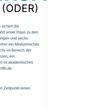
sichert die
ählt unser Haus zu den
lungen und sechs
rhin ein Medizinisches
chs im Bereich der
nzen, ein
r) ist akademisches
mffo.de
n Zeitpunkt einen