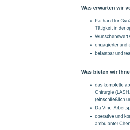
Was erwarten wir v
Facharzt für Gyn
Tätigkeit in der
Wünschenswert w
engagierter und 
belastbar und t
Was bieten wir Ihne
das komplette a
Chirurgie (LASH
(einschließlich 
Da Vinci Arbeits
operative und k
ambulanter Che