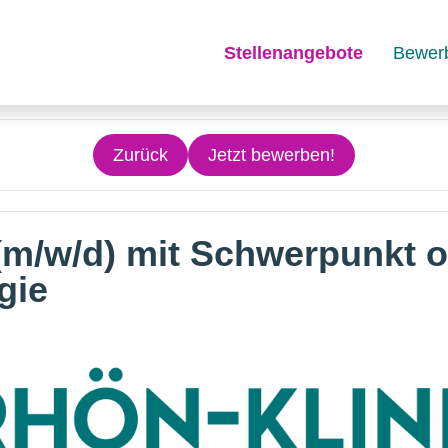
Stellenangebote
Bewer
Zurück
Jetzt bewerben!
(m/w/d) mit Schwerpunkt o
gie