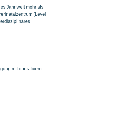
des Jahr weit mehr als
erinatalzentrum (Level
terdisziplinäres
orgung mit operativem