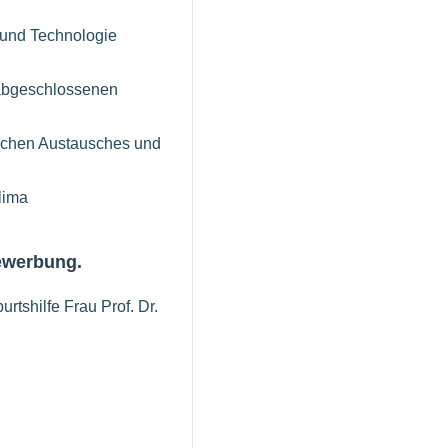
g und Technologie
 abgeschlossenen
lichen Austausches und
lima
Bewerbung.
rtshilfe Frau Prof. Dr.