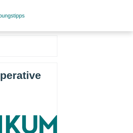
bungstipps
perative