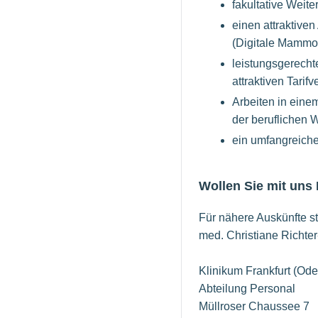
fakultative Weite
einen attraktive
(Digitale Mammo
leistungsgerech
attraktiven Tarifv
Arbeiten in eine
der beruflichen W
ein umfangreiche
Wollen Sie mit uns
Für nähere Auskünfte st
med. Christiane Richter
Klinikum Frankfurt (Od
Abteilung Personal
Müllroser Chaussee 7