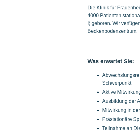
Die Klinik für Frauenhe
4000 Patienten station
I) geboren. Wir verfügen
Beckenbodenzentrum.
Was erwartet Sie:
Abwechslungsreic
Schwerpunkt
Aktive Mitwirkun
Ausbildung der A
Mitwirkung in de
Prästationäre Sp
Teilnahme an Die