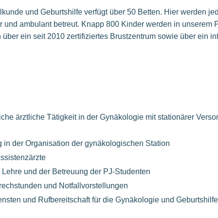
ilkunde und Geburtshilfe verfügt über 50 Betten. Hier werden je
är und ambulant betreut. Knapp 800 Kinder werden in unserem P
 über ein seit 2010 zertifiziertes Brustzentrum sowie über ein in
he ärztliche Tätigkeit in der Gynäkologie mit stationärer Vers
g in der Organisation der gynäkologischen Station
ssistenzärzte
r Lehre und der Betreuung der PJ-Studenten
rechstunden und Notfallvorstellungen
nsten und Rufbereitschaft für die Gynäkologie und Geburtshilfe