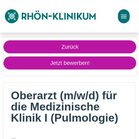
Stellenangebote
Zurück
Bewerbungstipps
Jetzt bewerben!
Oberarzt (m/w/d) für
die Medizinische
Klinik I (Pulmologie)