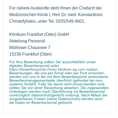
Für nähere Auskünfte steht Ihnen der Chefarzt der
Medizinischen Klinik I, Herr Dr. med. Konstantinos
Christofyllakis, unter Tel. 0335/548-4601.
Klinikum Frankfurt (Oder) GmbH
Abteilung Personal
Müllroser Chaussee 7
15236 Frankfurt (Oder)
Für Ihre Bewerbung sollten Sie ausschließlich unser
digitales Bewerberportal unter
https://bewerberportal.rhoen-klinikum-ag.com
nutzen.
Bewerbungen, die uns per Email oder per Post erreichen,
werden von uns in die mit dem Bewerberportal verbundene
Bewerbermanagementseite überführt (gehostet bei rexx
systems GmbH). Falls Sie damit nicht einverstanden sind,
sollten Sie von einer Bewerbung absehen. Die zugesandten
Unterlagen werden nach Überführung ins Bewerberportal
unverzüglich datenschutzgerecht entsorgt. Nach Ablauf der
vorgesehenen Fristen (siehe Datenschutz) werden auch
die Daten im Bewerberportal gelöscht.