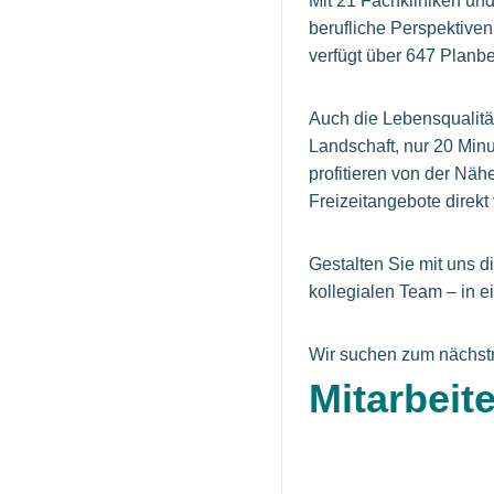
Mit 21 Fachkliniken un
berufliche Perspektive
verfügt über 647 Planbe
Auch die Lebensqualität
Landschaft, nur 20 Minu
profitieren von der Nä
Freizeitangebote direkt 
Gestalten Sie mit uns 
kollegialen Team – in 
Wir suchen zum nächstmö
Mitarbeit