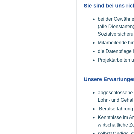
Sie sind bei uns ri
bei der Gewährle
(alle Dienstarte
Sozialversicheru
Mitarbeitende hi
die Datenpflege 
Projektarbeiten
Unsere Erwartungen
abgeschlossene 
Lohn- und Gehalt
Berufserfahrung
Kenntnisse im Arb
wirtschaftliche
selbstständige, 