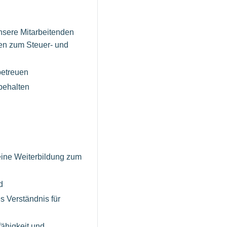
nsere Mitarbeitenden
gen zum Steuer- und
betreuen
behalten
eine Weiterbildung zum
d
s Verständnis für
fähigkeit und