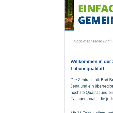
Willkommen in der Z
Lebensqualität!
Die Zentralklinik Bad 
Jena und ein überregio
höchste Qualität und ei
Fachpersonal – die jed