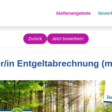
Stellenangebote
Bewer
Zurück
Jetzt bewerben!
er/in Entgeltabrechnung (m