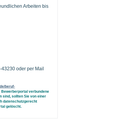
undlichen Arbeiten bis
5-43230 oder per Mail
.de/beruf-
em Bewerberportal verbundene
sind, sollten Sie von einer
ch datenschutzgerecht
tal gelöscht.