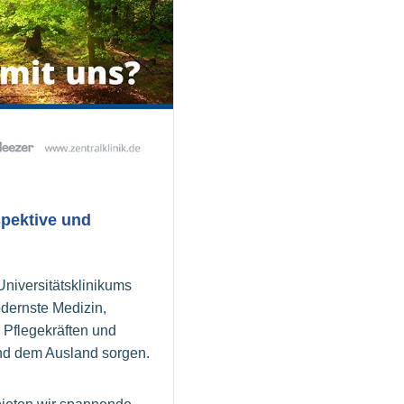
spektive und
niversitätsklinikums
dernste Medizin,
 Pflegekräften und
und dem Ausland sorgen.