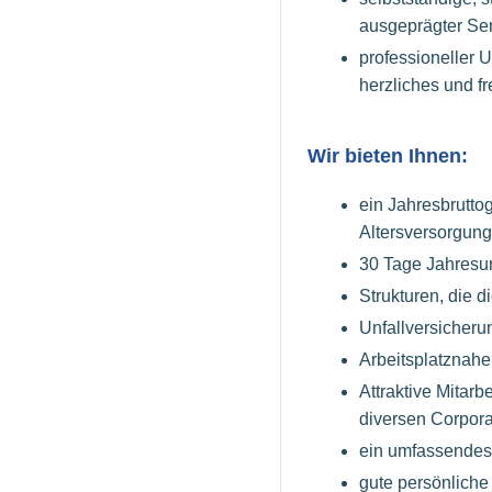
ausgeprägter Ser
professioneller 
herzliches und fr
Wir bieten Ihnen:
ein Jahresbrutto
Altersversorgung
30 Tage Jahresur
Strukturen, die 
Unfallversicherun
Arbeitsplatznahe
Attraktive Mitar
diversen Corporat
ein umfassendes 
gute persönliche