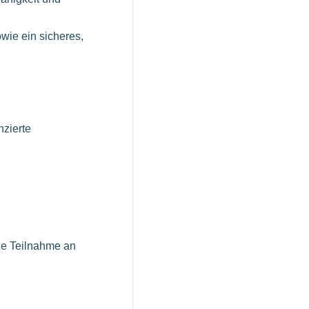
wie ein sicheres,
nzierte
die Teilnahme an