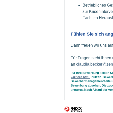
Betriebliches Ge
zur Kriseninterve
Fachlich Heraus
Fühlen Sie sich a
Dann freuen wir uns au
Für Fragen steht Ihnen 
an
claudia.becker@zent
Für Ihre Bewerbung sollten Si
karriere.html
nutzen. Bewerbu
Bewerbermanagementseite über
Bewerbung absehen. Die zuge
entsorgt. Nach Ablauf der vo