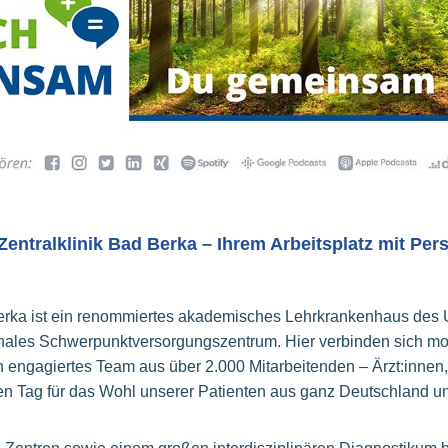
entralklinik Bad Berka – Ihrem Arbeitsplatz mit Per
Berka ist ein renommiertes akademisches Lehrkrankenhaus des U
nales Schwerpunktversorgungszentrum. Hier verbinden sich mo
n engagiertes Team aus über 2.000 Mitarbeitenden – Ärzt:innen,
en Tag für das Wohl unserer Patienten aus ganz Deutschland 