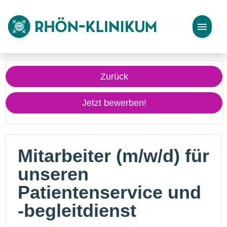
Stellenangebote
Zurück
Bewerbungstipps
Jetzt bewerben!
Mitarbeiter (m/w/d) für
unseren
Patientenservice und
-begleitdienst