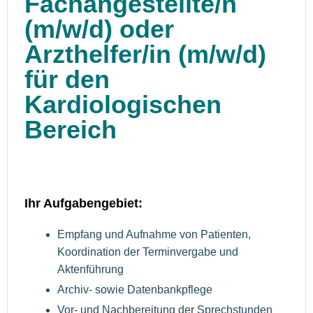
Fachangestellte/n
(m/w/d) oder
Arzthelfer/in (m/w/d)
für den
Kardiologischen
Bereich
Ihr Aufgabengebiet:
Empfang und Aufnahme von Patienten,
Koordination der Terminvergabe und
Aktenführung
Archiv- sowie Datenbankpflege
Vor- und Nachbereitung der Sprechstunden