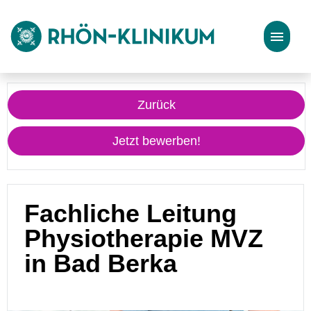
Stellenangebote
Zurück
Bewerbungstipps
Jetzt bewerben!
Fachliche Leitung
Physiotherapie MVZ
in Bad Berka