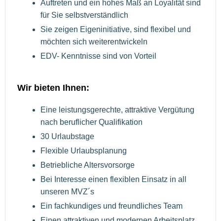
Auftreten und ein hohes Maß an Loyalität sind
für Sie selbstverständlich
Sie zeigen Eigeninitiative, sind flexibel und
möchten sich weiterentwickeln
EDV- Kenntnisse sind von Vorteil
Wir bieten Ihnen:
Eine leistungsgerechte, attraktive Vergütung
nach beruflicher Qualifikation
30 Urlaubstage
Flexible Urlaubsplanung
Betriebliche Altersvorsorge
Bei Interesse einen flexiblen Einsatz in all
unseren MVZ´s
Ein fachkundiges und freundliches Team
Einen attraktiven und modernen Arbeitsplatz