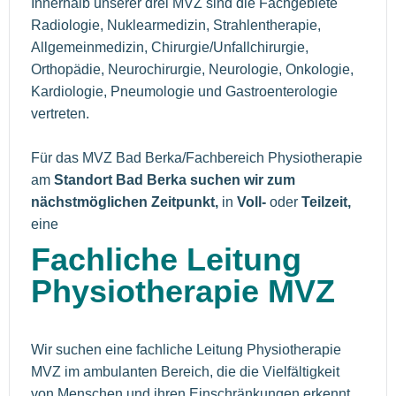
Innerhalb unserer drei MVZ sind die Fachgebiete
Radiologie, Nuklearmedizin, Strahlentherapie,
Allgemeinmedizin, Chirurgie/Unfallchirurgie,
Orthopädie, Neurochirurgie, Neurologie, Onkologie,
Kardiologie, Pneumologie und Gastroenterologie
vertreten.
Für das MVZ Bad Berka/Fachbereich Physiotherapie
am
Standort Bad Berka suchen wir zum
nächstmögliche
n Zeitpunkt,
in
Voll-
oder
Teilzeit,
eine
Fachliche Leitung
Physiotherapie MVZ
Wir suchen eine fachliche Leitung Physiotherapie
MVZ im ambulanten Bereich, die die Vielfältigkeit
von Menschen und ihren Einschränkungen erkennt