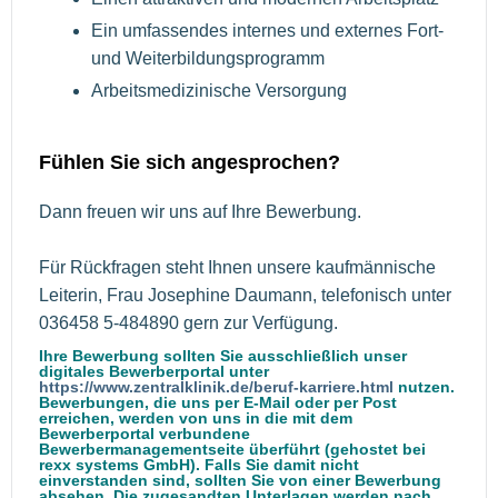
Ein umfassendes internes und externes Fort-
und Weiterbildungsprogramm
Arbeitsmedizinische Versorgung
Fühlen Sie sich angesprochen?
Dann freuen wir uns auf Ihre Bewerbung.
Für Rückfragen steht Ihnen unsere kaufmännische
Leiterin, Frau Josephine Daumann, telefonisch unter
036458 5-484890 gern zur Verfügung.
Ihre Bewerbung sollten Sie ausschließlich unser
digitales Bewerberportal unter
https://www.zentralklinik.de/beruf-karriere.html
nutzen.
Bewerbungen, die uns per E-Mail oder per Post
erreichen, werden von uns in die mit dem
Bewerberportal verbundene
Bewerbermanagementseite überführt (gehostet bei
rexx systems GmbH). Falls Sie damit nicht
einverstanden sind, sollten Sie von einer Bewerbung
absehen. Die zugesandten Unterlagen werden nach