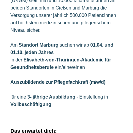
(UKGM) stellt mit rund 10.000 Mitarbeiter:innen an
beiden Standorten in Gießen und Marburg die
Versorgung unserer jährlich 500.000 Patient:innen
auf höchstem medizinischen und pflegerischem
Niveau sicher.
Am
Standort Marburg
suchen wir ab
01.04. und
01.10. jeden Jahres
in der
Elisabeth-von-Thüringen-Akademie für
Gesundheitsberufe
ein/eine/einen
Auszubildende zur Pflegefachkraft (m/w/d)
für eine
3- jährige Ausbildung
- Einstellung in
Vollbeschäftigung
.
Das erwartet dich: