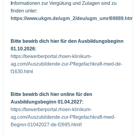
I
nformationen zur Vergütung und Zulagen sind zu
finden unter:
https://www.ukgm.de/ugm_2/deu/ugm_umr/69889.html
Bitte bewirb dich hier für den Ausbildungsbeginn
01.10.2026:
https://bewerberportal.rhoen-klinikum-
ag.com/Auszubildende-zur-Pflegefachkraft-mwd-de-
f1630.html
Bitte bewirb dich hier online für den
Ausbildungsbeginn 01.04.2027:
https://bewerberportal.rhoen-klinikum-
ag.com/Auszubildende-zur-Pflegefachkraft-mwd-
Beginn-01042027-de-f2695.html
!