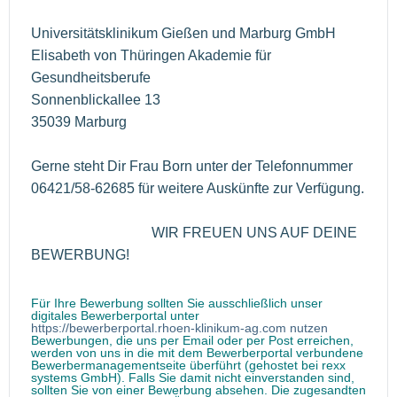
Universitätsklinikum Gießen und Marburg GmbH
Elisabeth von Thüringen Akademie für
Gesundheitsberufe
Sonnenblickallee 13
35039 Marburg
Gerne steht Dir Frau Born unter der Telefonnummer
06421/58-62685 für weitere Auskünfte zur Verfügung.
WIR FREUEN UNS AUF DEINE
BEWERBUNG!
Für Ihre Bewerbung sollten Sie ausschließlich unser
digitales Bewerberportal unter
https://bewerberportal.rhoen-klinikum-ag.com nutzen
Bewerbungen, die uns per Email oder per Post erreichen,
werden von uns in die mit dem Bewerberportal verbundene
Bewerbermanagementseite überführt (gehostet bei rexx
systems GmbH). Falls Sie damit nicht einverstanden sind,
sollten Sie von einer Bewerbung absehen. Die zugesandten