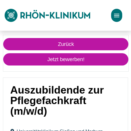
Stellenangebote
Zurück
Bewerbungstipps
Jetzt bewerben!
Auszubildende zur
Pflegefachkraft
(m/w/d)