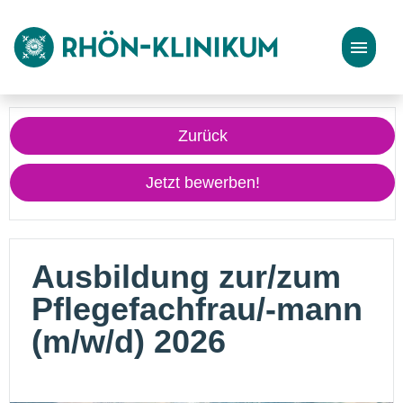
Stellenangebote
Zurück
Bewerbungstipps
Jetzt bewerben!
Ausbildung zur/zum
Pflegefachfrau/-mann
(m/w/d) 2026