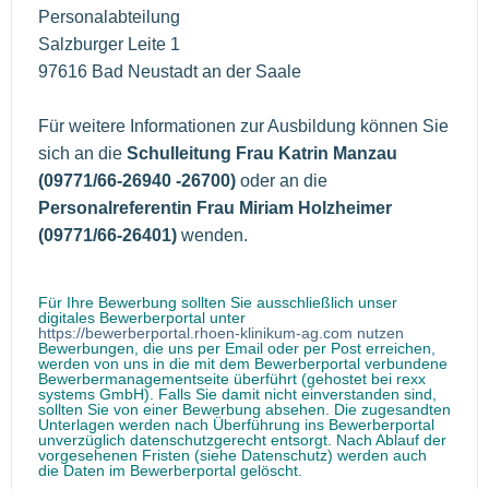
Personalabteilung
Salzburger Leite 1
97616 Bad Neustadt an der Saale
Für weitere Informationen zur Ausbildung können Sie
sich an die
Schulleitung Frau Katrin Manzau
(09771/66-26940 -26700
)
oder an die
Personalreferentin Frau Miriam Holzheimer
(09771/66-26401)
wenden.
Für Ihre Bewerbung sollten Sie ausschließlich unser
digitales Bewerberportal unter
https://bewerberportal.rhoen-klinikum-ag.com nutzen
Bewerbungen, die uns per Email oder per Post erreichen,
werden von uns in die mit dem Bewerberportal verbundene
Bewerbermanagementseite überführt (gehostet bei rexx
systems GmbH). Falls Sie damit nicht einverstanden sind,
sollten Sie von einer Bewerbung absehen. Die zugesandten
Unterlagen werden nach Überführung ins Bewerberportal
unverzüglich datenschutzgerecht entsorgt. Nach Ablauf der
vorgesehenen Fristen (siehe Datenschutz) werden auch
die Daten im Bewerberportal gelöscht.