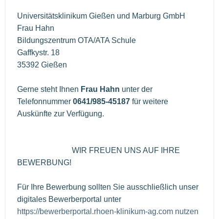
Universitätsklinikum Gießen und Marburg GmbH
Frau Hahn
Bildungszentrum OTA/ATA Schule
Gaffkystr. 18
35392 Gießen
Gerne steht Ihnen
Frau Hahn
unter der
Telefonnummer
0641/985-45187
für weitere
Auskünfte zur Verfügung.
WIR FREUEN UNS AUF IHRE
BEWERBUNG!
Für Ihre Bewerbung sollten Sie ausschließlich unser
digitales Bewerberportal unter
https://bewerberportal.rhoen-klinikum-ag.com nutzen