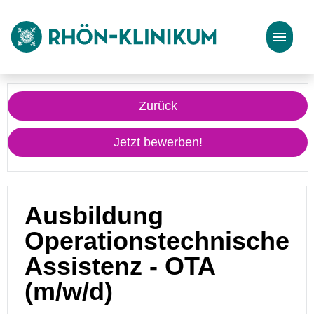
Stellenangebote
Zurück
Bewerbungstipps
Jetzt bewerben!
Ausbildung
Operationstechnische
Assistenz - OTA
(m/w/d)