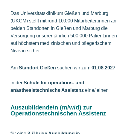
Das Universitätsklinikum Gießen und Marburg
(UKGM) stellt mit rund 10.000 Mitarbeiter:innen an
beiden Standorten in Gießen und Marburg die
Versorgung unserer jährlich 500.000 Patient:innen
auf höchstem medizinischen und pflegerischem
Niveau sicher.
Am
Standort Gießen
suchen wir zum
01.08.2027
in der
Schule für operations- und
anästhesietechnische Assistenz
eine/ einen
Auszubildende/n (m/w/d) zur
Operationstechnischen Assistenz
für eine
3-jährige Ausbildung
in