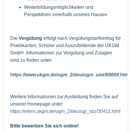
Weiterbildungsmöglichkeiten und
Perspektiven innerhalb unseres Hauses
Die
Vergütung
erfolgt nach Vergütungstarifvertrag für
Praktikanten, Schüler und Auszubildende der UKGM
GmbH. Informationen zur Vergütung und Zulagen
sind zu finden unter:
https://www.ukgm.de/ugm_2/deu/ugm_umr/69889.html
Weitere Informationen zur Ausbildung finden Sie auf
unserer Homepage unter:
https://intern.ukgm.de/ugm_2/deu/ugi_sbz/30411.html
Bitte bewerben Sie sich online!