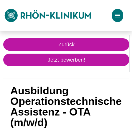
Stellenangebote
Zurück
Bewerbungstipps
Jetzt bewerben!
Ausbildung
Operationstechnische
Assistenz - OTA
(m/w/d)