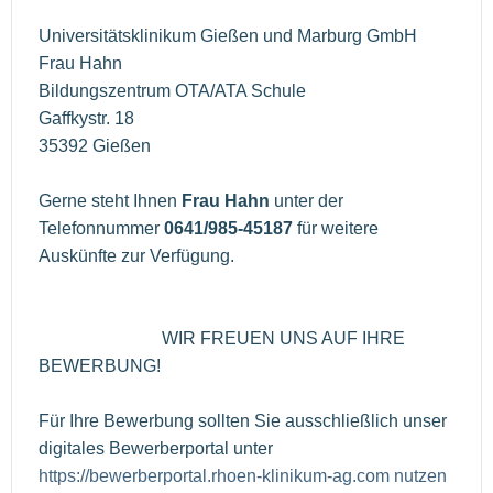
Universitätsklinikum Gießen und Marburg GmbH
Frau Hahn
Bildungszentrum OTA/ATA Schule
Gaffkystr. 18
35392 Gießen
Gerne steht Ihnen
Frau Hahn
unter der
Telefonnummer
0641/985-45187
für weitere
Auskünfte zur Verfügung.
WIR FREUEN UNS AUF IHRE
BEWERBUNG!
Für Ihre Bewerbung sollten Sie ausschließlich unser
digitales Bewerberportal unter
https://bewerberportal.rhoen-klinikum-ag.com nutzen