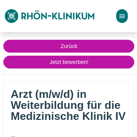
Stellenangebote
Zurück
Bewerbungstipps
Jetzt bewerben!
Arzt (m/w/d) in
Weiterbildung für die
Medizinische Klinik IV