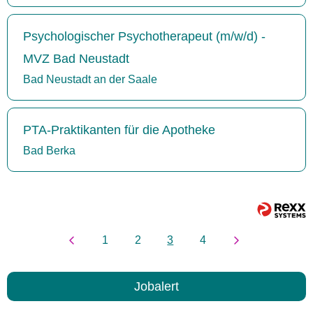
Psychologischer Psychotherapeut (m/w/d) -
MVZ Bad Neustadt
Bad Neustadt an der Saale
PTA-Praktikanten für die Apotheke
Bad Berka
1
2
3
4
Jobalert