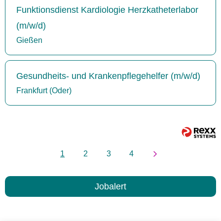
Funktionsdienst Kardiologie Herzkatheterlabor
(m/w/d)
Gießen
Gesundheits- und Krankenpflegehelfer (m/w/d)
Frankfurt (Oder)
1
2
3
4
Jobalert