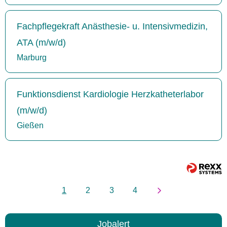
Fachpflegekraft Anästhesie- u. Intensivmedizin,
ATA (m/w/d)
Marburg
Funktionsdienst Kardiologie Herzkatheterlabor
(m/w/d)
Gießen
1
2
3
4
Jobalert