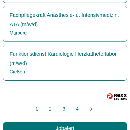
Fachpflegekraft Anästhesie- u. Intensivmedizin,
ATA (m/w/d)
Marburg
Funktionsdienst Kardiologie Herzkatheterlabor
(m/w/d)
Gießen
1
2
3
4
Jobalert