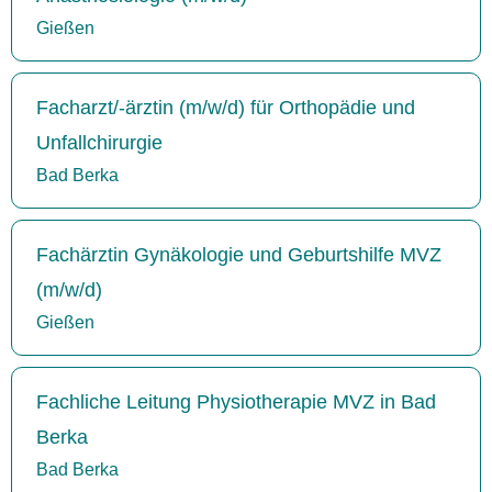
Gießen
Facharzt/-ärztin (m/w/d) für Orthopädie und
Unfallchirurgie
Bad Berka
Fachärztin Gynäkologie und Geburtshilfe MVZ
(m/w/d)
Gießen
Fachliche Leitung Physiotherapie MVZ in Bad
Berka
Bad Berka