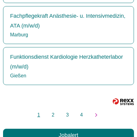
Fachpflegekraft Anästhesie- u. Intensivmedizin,
ATA (m/w/d)
Marburg
Funktionsdienst Kardiologie Herzkatheterlabor
(m/w/d)
Gießen
1
2
3
4
Jobalert