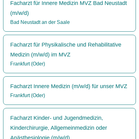
Facharzt für Innere Medizin MVZ Bad Neustadt
(m/w/d)
Bad Neustadt an der Saale
Facharzt für Physikalische und Rehabilitative
Medizin (m/w/d) im MVZ
Frankfurt (Oder)
Facharzt Innere Medizin (m/w/d) für unser MVZ
Frankfurt (Oder)
Facharzt Kinder- und Jugendmedizin,
Kinderchirurgie, Allgemeinmedizin oder
Anästhesiologie (m/w/d)