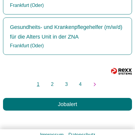
Frankfurt (Oder)
Gesundheits- und Krankenpflegehelfer (m/w/d)
für die Alters Unit in der ZNA
Frankfurt (Oder)
1
2
3
4
Jobalert
Impressum
Datenschutz