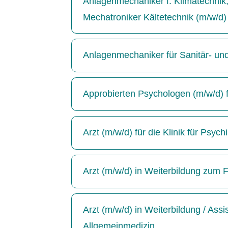
Anlagenmechaniker f. Klimatechnik, 
Mechatroniker Kältetechnik (m/w/d)
Anlagenmechaniker für Sanitär- un
Approbierten Psychologen (m/w/d) für
Arzt (m/w/d) für die Klinik für Psyc
Arzt (m/w/d) in Weiterbildung zum F
Arzt (m/w/d) in Weiterbildung / Ass
Allgemeinmedizin