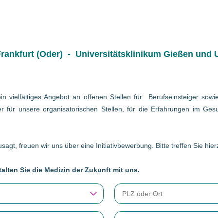
ankfurt (Oder) - Universitätsklinikum Gießen und U
in vielfältiges Angebot an offenen Stellen für Berufseinsteiger so
r für unsere organisatorischen Stellen, für die Erfahrungen im Gesu
sagt, freuen wir uns über eine Initiativbewerbung. Bitte treffen Sie hi
alten Sie die Medizin der Zukunft mit uns.