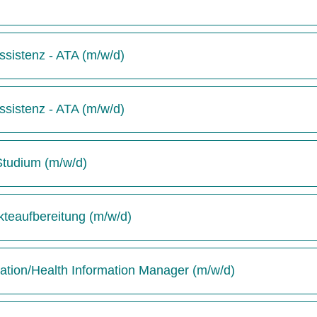
sistenz - ATA (m/w/d)
sistenz - ATA (m/w/d)
-Studium (m/w/d)
kteaufbereitung (m/w/d)
tion/Health Information Manager (m/w/d)