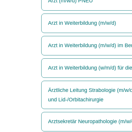
Arzt (m/w/d) PNEU
Arzt in Weiterbildung (m/w/d)
Arzt in Weiterbildung (m/w/d) im Be
Arzt in Weiterbildung (w/m/d) für di
Ärztliche Leitung Strabologie (m/w
und Lid-/Orbitachirurgie
Arztsekretär Neuropathologie (m/w/