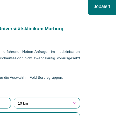
Jobalert
niversitätsklinikum Marburg
wie -erfahrene. Neben Anfragen im medizinischen
ndheitssektor nicht zwangsläufig vorausgesetzt
erzu die Auswahl im Feld Berufsgruppen.
10 km