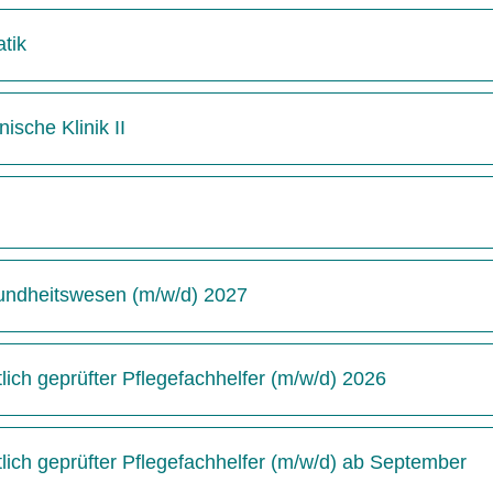
tik
ische Klinik II
undheitswesen (m/w/d) 2027
ich geprüfter Pflegefachhelfer (m/w/d) 2026
ich geprüfter Pflegefachhelfer (m/w/d) ab September