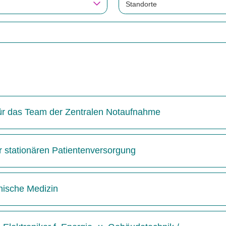
Standorte
 für das Team der Zentralen Notaufnahme
r stationären Patientenversorgung
inische Medizin