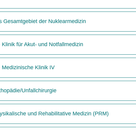
das Gesamtgebiet der Nuklearmedizin
 Klinik für Akut- und Notfallmedizin
e Medizinische Klinik IV
thopädie/Unfallchirurgie
hysikalische und Rehabilitative Medizin (PRM)