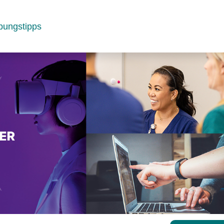
bungstipps