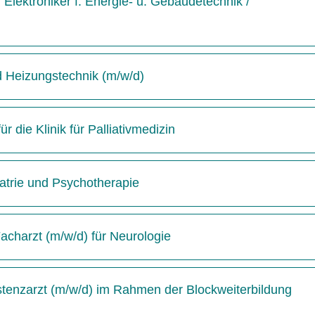
Elektroniker f. Energie- u. Gebäudetechnik /
d Heizungstechnik (m/w/d)
 die Klinik für Palliativmedizin
hiatrie und Psychotherapie
acharzt (m/w/d) für Neurologie
istenzarzt (m/w/d) im Rahmen der Blockweiterbildung