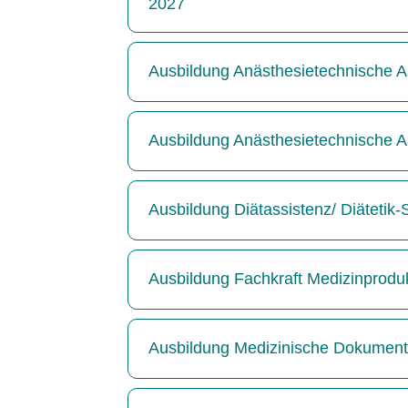
2027
Ausbildung Anästhesietechnische As
Ausbildung Anästhesietechnische As
Ausbildung Diätassistenz/ Diätetik
Ausbildung Fachkraft Medizinprodu
Ausbildung Medizinische Dokumenta