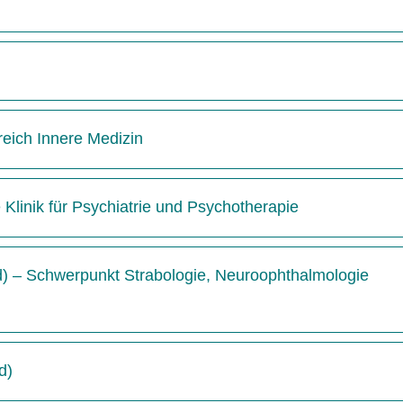
reich Innere Medizin
e Klinik für Psychiatrie und Psychotherapie
/d) – Schwerpunkt Strabologie, Neuroophthalmologie
d)