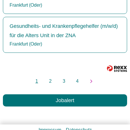
Frankfurt (Oder)
Gesundheits- und Krankenpflegehelfer (m/w/d)
für die Alters Unit in der ZNA
Frankfurt (Oder)
1
2
3
4
Jobalert
Impressum
Datenschutz