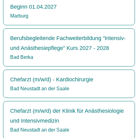
Beginn 01.04.2027
Marburg
Berufsbegleitende Fachweiterbildung "Intensiv-
und Anästhesiepflege" Kurs 2027 - 2028
Bad Berka
Chefarzt (m/w/d) - Kardiochirurgie
Bad Neustadt an der Saale
Chefarzt (m/w/d) der Klinik für Anästhesiologie
und Intensivmedizin
Bad Neustadt an der Saale