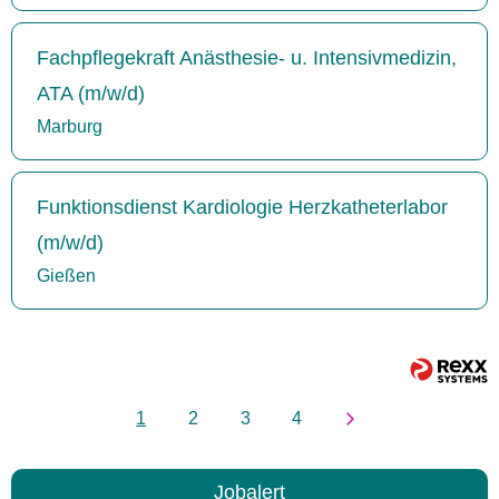
Fachpflegekraft Anästhesie- u. Intensivmedizin,
ATA (m/w/d)
Marburg
Funktionsdienst Kardiologie Herzkatheterlabor
(m/w/d)
Gießen
1
2
3
4
Jobalert