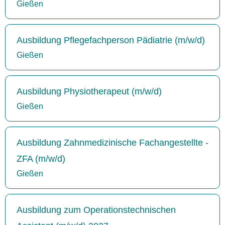
Gießen
Ausbildung Pflegefachperson Pädiatrie (m/w/d)
Gießen
Ausbildung Physiotherapeut (m/w/d)
Gießen
Ausbildung Zahnmedizinische Fachangestellte -
ZFA (m/w/d)
Gießen
Ausbildung zum Operationstechnischen