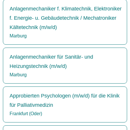
Anlagenmechaniker f. Klimatechnik, Elektroniker
f. Energie- u. Gebäudetechnik / Mechatroniker
Kältetechnik (m/w/d)
Marburg
Anlagenmechaniker für Sanitär- und
Heizungstechnik (m/w/d)
Marburg
Approbierten Psychologen (m/w/d) für die Klinik
für Palliativmedizin
Frankfurt (Oder)