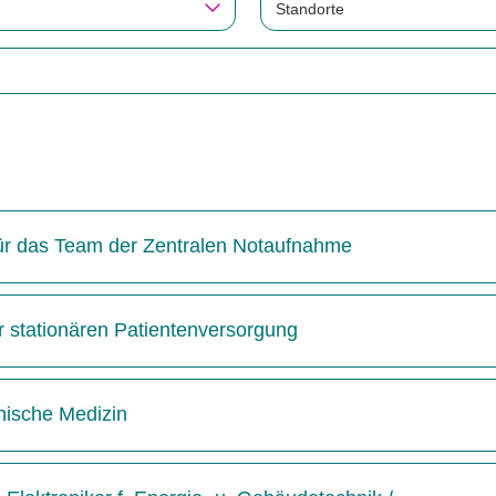
Standorte
 für das Team der Zentralen Notaufnahme
r stationären Patientenversorgung
inische Medizin