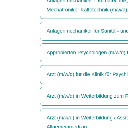
Anlagenmechaniker f. Klimatechnik, 
Mechatroniker Kältetechnik (m/w/d)
Anlagenmechaniker für Sanitär- un
Approbierten Psychologen (m/w/d) für
Arzt (m/w/d) für die Klinik für Psyc
Arzt (m/w/d) in Weiterbildung zum F
Arzt (m/w/d) in Weiterbildung / Ass
Allgemeinmedizin