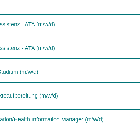
sistenz - ATA (m/w/d)
sistenz - ATA (m/w/d)
-Studium (m/w/d)
kteaufbereitung (m/w/d)
tion/Health Information Manager (m/w/d)