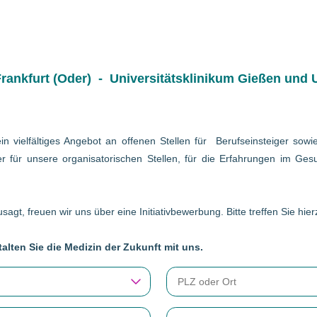
ankfurt (Oder) - Universitätsklinikum Gießen und U
in vielfältiges Angebot an offenen Stellen für Berufseinsteiger so
r für unsere organisatorischen Stellen, für die Erfahrungen im Gesu
sagt, freuen wir uns über eine Initiativbewerbung. Bitte treffen Sie hi
alten Sie die Medizin der Zukunft mit uns.