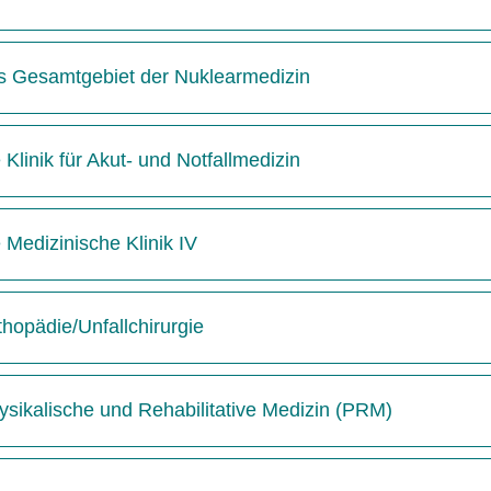
das Gesamtgebiet der Nuklearmedizin
 Klinik für Akut- und Notfallmedizin
e Medizinische Klinik IV
thopädie/Unfallchirurgie
hysikalische und Rehabilitative Medizin (PRM)