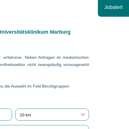
Jobalert
niversitätsklinikum Marburg
wie -erfahrene. Neben Anfragen im medizinischen
ndheitssektor nicht zwangsläufig vorausgesetzt
erzu die Auswahl im Feld Berufsgruppen.
10 km