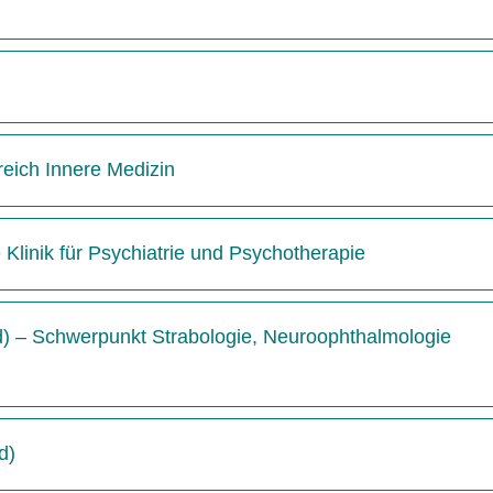
reich Innere Medizin
e Klinik für Psychiatrie und Psychotherapie
/d) – Schwerpunkt Strabologie, Neuroophthalmologie
d)