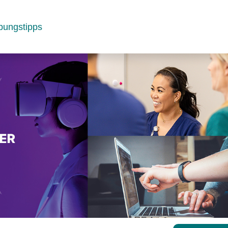
bungstipps