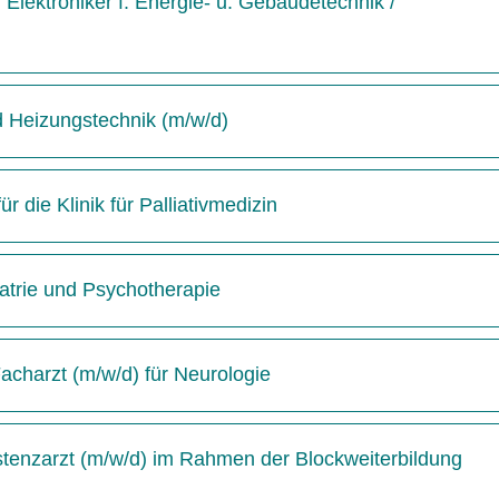
Elektroniker f. Energie- u. Gebäudetechnik /
d Heizungstechnik (m/w/d)
 die Klinik für Palliativmedizin
hiatrie und Psychotherapie
acharzt (m/w/d) für Neurologie
istenzarzt (m/w/d) im Rahmen der Blockweiterbildung