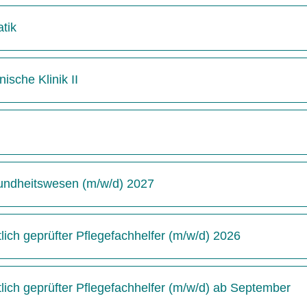
tik
ische Klinik II
undheitswesen (m/w/d) 2027
ich geprüfter Pflegefachhelfer (m/w/d) 2026
ich geprüfter Pflegefachhelfer (m/w/d) ab September