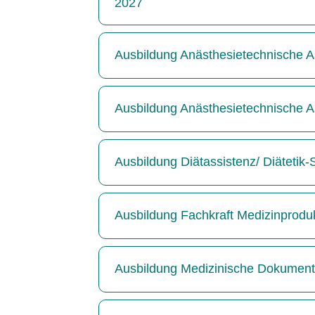
2027
Ausbildung Anästhesietechnische As
Ausbildung Anästhesietechnische As
Ausbildung Diätassistenz/ Diätetik
Ausbildung Fachkraft Medizinprodu
Ausbildung Medizinische Dokumenta