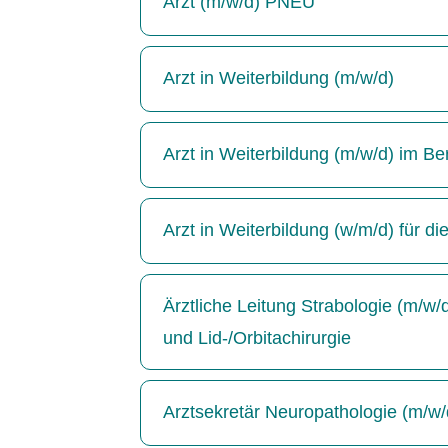
Arzt (m/w/d) PNEU
Arzt in Weiterbildung (m/w/d)
Arzt in Weiterbildung (m/w/d) im Be
Arzt in Weiterbildung (w/m/d) für di
Ärztliche Leitung Strabologie (m/w
und Lid-/Orbitachirurgie
Arztsekretär Neuropathologie (m/w/