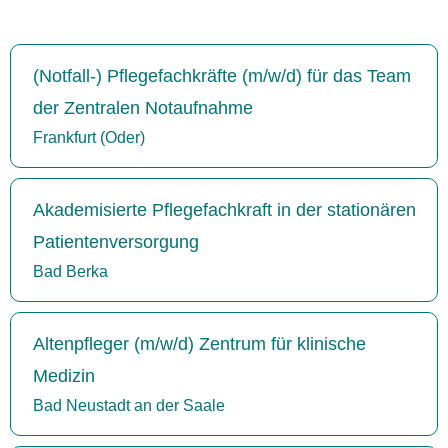
(Notfall-) Pflegefachkräfte (m/w/d) für das Team
der Zentralen Notaufnahme
Frankfurt (Oder)
Akademisierte Pflegefachkraft in der stationären
Patientenversorgung
Bad Berka
Altenpfleger (m/w/d) Zentrum für klinische
Medizin
Bad Neustadt an der Saale