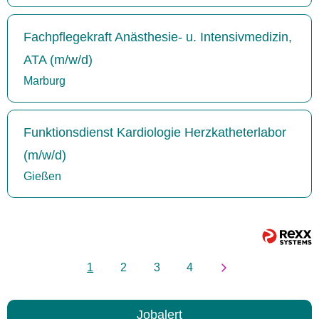
Fachpflegekraft Anästhesie- u. Intensivmedizin,
ATA (m/w/d)
Marburg
Funktionsdienst Kardiologie Herzkatheterlabor
(m/w/d)
Gießen
1
2
3
4
Jobalert