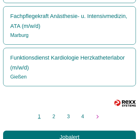
Fachpflegekraft Anästhesie- u. Intensivmedizin,
ATA (m/w/d)
Marburg
Funktionsdienst Kardiologie Herzkatheterlabor
(m/w/d)
Gießen
1
2
3
4
Jobalert