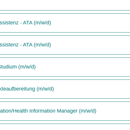
sistenz - ATA (m/w/d)
sistenz - ATA (m/w/d)
-Studium (m/w/d)
kteaufbereitung (m/w/d)
tion/Health Information Manager (m/w/d)