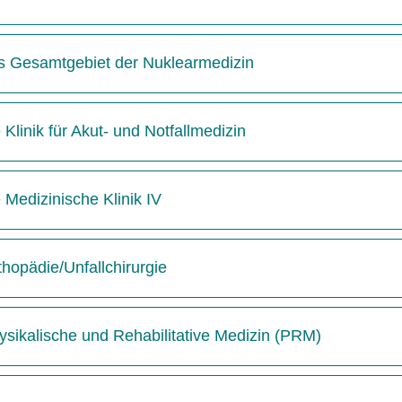
das Gesamtgebiet der Nuklearmedizin
 Klinik für Akut- und Notfallmedizin
e Medizinische Klinik IV
thopädie/Unfallchirurgie
hysikalische und Rehabilitative Medizin (PRM)