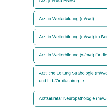
Arzt (m/w/d) PNEU
Arzt in Weiterbildung (m/w/d)
Arzt in Weiterbildung (m/w/d) im Be
Arzt in Weiterbildung (w/m/d) für di
Ärztliche Leitung Strabologie (m/w
und Lid-/Orbitachirurgie
Arztsekretär Neuropathologie (m/w/