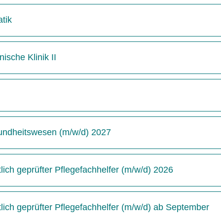
tik
ische Klinik II
undheitswesen (m/w/d) 2027
ich geprüfter Pflegefachhelfer (m/w/d) 2026
ich geprüfter Pflegefachhelfer (m/w/d) ab September