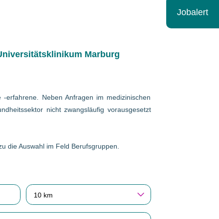
Jobalert
niversitätsklinikum Marburg
wie -erfahrene. Neben Anfragen im medizinischen
ndheitssektor nicht zwangsläufig vorausgesetzt
erzu die Auswahl im Feld Berufsgruppen.
10 km