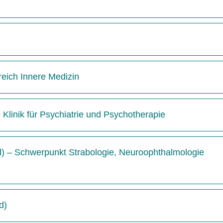
reich Innere Medizin
e Klinik für Psychiatrie und Psychotherapie
/d) – Schwerpunkt Strabologie, Neuroophthalmologie
d)