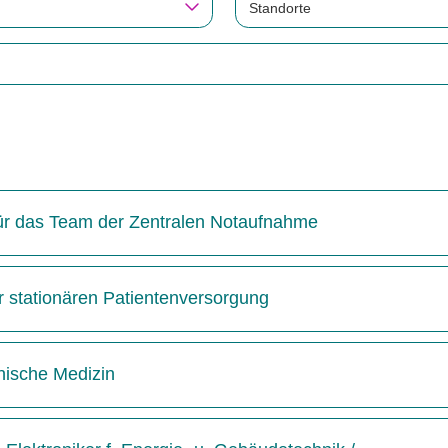
Standorte
 für das Team der Zentralen Notaufnahme
r stationären Patientenversorgung
inische Medizin