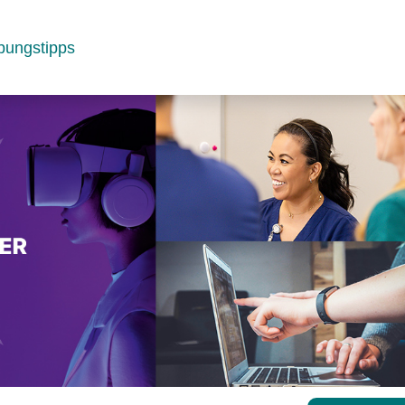
bungstipps