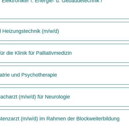
Elektroniker f. Energie- u. Gebäudetechnik /
d Heizungstechnik (m/w/d)
 die Klinik für Palliativmedizin
hiatrie und Psychotherapie
acharzt (m/w/d) für Neurologie
istenzarzt (m/w/d) im Rahmen der Blockweiterbildung