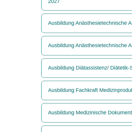
2027
Ausbildung Anästhesietechnische As
Ausbildung Anästhesietechnische As
Ausbildung Diätassistenz/ Diätetik
Ausbildung Fachkraft Medizinprodu
Ausbildung Medizinische Dokumenta