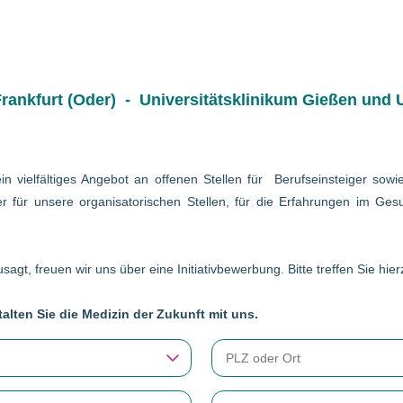
ankfurt (Oder) - Universitätsklinikum Gießen und U
in vielfältiges Angebot an offenen Stellen für Berufseinsteiger so
r für unsere organisatorischen Stellen, für die Erfahrungen im Gesu
sagt, freuen wir uns über eine Initiativbewerbung. Bitte treffen Sie hi
alten Sie die Medizin der Zukunft mit uns.