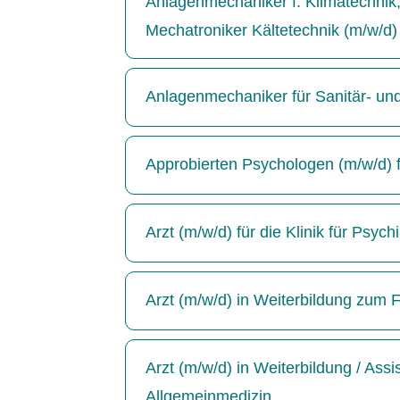
Anlagenmechaniker f. Klimatechnik, 
Mechatroniker Kältetechnik (m/w/d)
Anlagenmechaniker für Sanitär- un
Approbierten Psychologen (m/w/d) für
Arzt (m/w/d) für die Klinik für Psyc
Arzt (m/w/d) in Weiterbildung zum F
Arzt (m/w/d) in Weiterbildung / Ass
Allgemeinmedizin