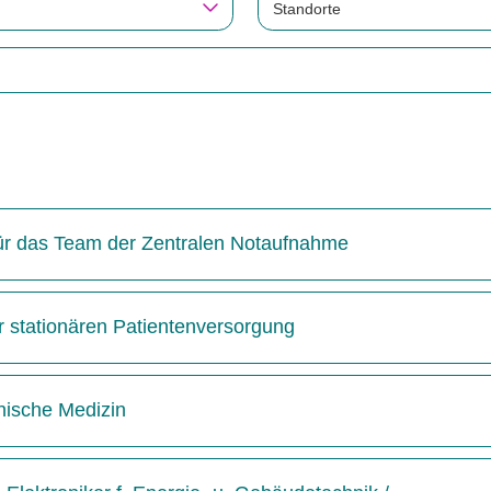
Standorte
 für das Team der Zentralen Notaufnahme
r stationären Patientenversorgung
inische Medizin