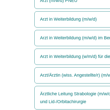
Arzt (m/w/d) PNEU
Arzt in Weiterbildung (m/w/d)
Arzt in Weiterbildung (m/w/d) im Be
Arzt in Weiterbildung (w/m/d) für di
Arzt/Ärztin (wiss. Angestellte/r) (m/
Ärztliche Leitung Strabologie (m/w
und Lid-/Orbitachirurgie