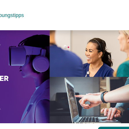
bungstipps