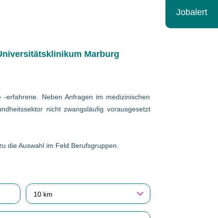
Jobalert
niversitätsklinikum Marburg
wie -erfahrene. Neben Anfragen im medizinischen
ndheitssektor nicht zwangsläufig vorausgesetzt
erzu die Auswahl im Feld Berufsgruppen.
10 km