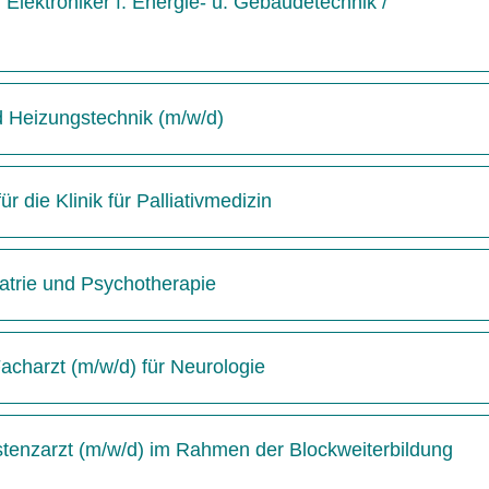
Elektroniker f. Energie- u. Gebäudetechnik /
d Heizungstechnik (m/w/d)
 die Klinik für Palliativmedizin
hiatrie und Psychotherapie
acharzt (m/w/d) für Neurologie
istenzarzt (m/w/d) im Rahmen der Blockweiterbildung