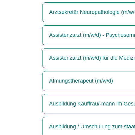
Arztsekretär Neuropathologie (m/w/
Assistenzarzt (m/w/d) - Psychosoma
Assistenzarzt (m/w/d) für die Medizin
Atmungstherapeut (m/w/d)
Ausbildung Kauffrau/-mann im Ges
Ausbildung / Umschulung zum staatl