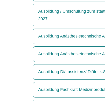
Ausbildung / Umschulung zum staatl
2027
Ausbildung Anästhesietechnische As
Ausbildung Anästhesietechnische As
Ausbildung Diätassistenz/ Diätetik
Ausbildung Fachkraft Medizinprodu