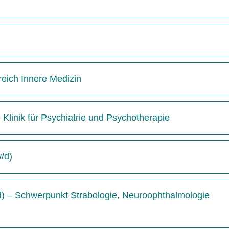
reich Innere Medizin
e Klinik für Psychiatrie und Psychotherapie
w/d)
/d) – Schwerpunkt Strabologie, Neuroophthalmologie