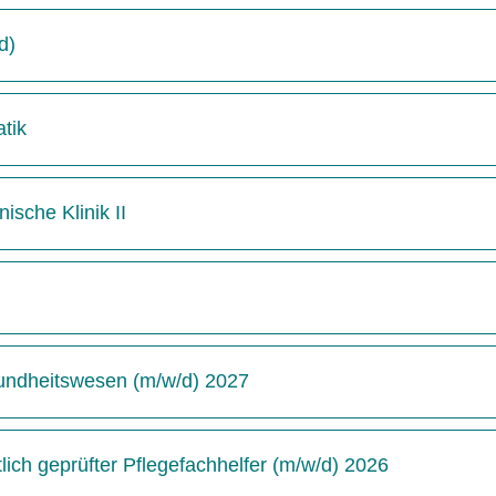
d)
tik
ische Klinik II
undheitswesen (m/w/d) 2027
ich geprüfter Pflegefachhelfer (m/w/d) 2026