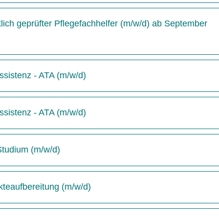
ich geprüfter Pflegefachhelfer (m/w/d) ab September
sistenz - ATA (m/w/d)
sistenz - ATA (m/w/d)
-Studium (m/w/d)
kteaufbereitung (m/w/d)