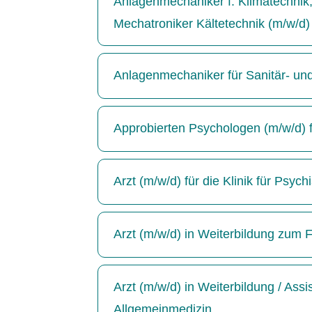
Anlagenmechaniker f. Klimatechnik, 
Mechatroniker Kältetechnik (m/w/d)
Anlagenmechaniker für Sanitär- un
Approbierten Psychologen (m/w/d) für
Arzt (m/w/d) für die Klinik für Psyc
Arzt (m/w/d) in Weiterbildung zum F
Arzt (m/w/d) in Weiterbildung / Ass
Allgemeinmedizin