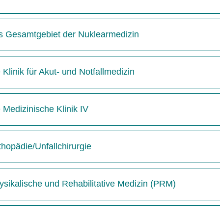
das Gesamtgebiet der Nuklearmedizin
 Klinik für Akut- und Notfallmedizin
e Medizinische Klinik IV
thopädie/Unfallchirurgie
hysikalische und Rehabilitative Medizin (PRM)