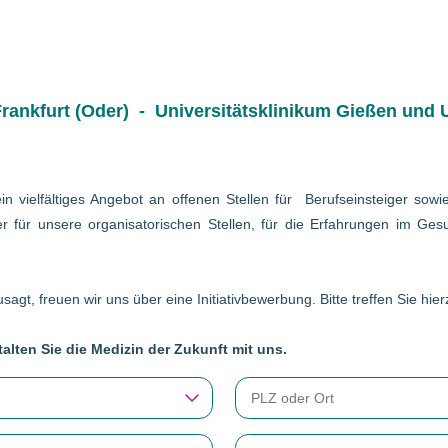
ankfurt (Oder) - Universitätsklinikum Gießen und U
in vielfältiges Angebot an offenen Stellen für Berufseinsteiger so
r für unsere organisatorischen Stellen, für die Erfahrungen im Gesu
sagt, freuen wir uns über eine Initiativbewerbung. Bitte treffen Sie hi
alten Sie die Medizin der Zukunft mit uns.