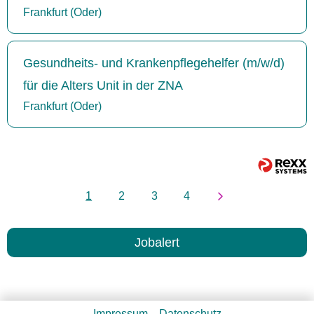
Frankfurt (Oder)
Gesundheits- und Krankenpflegehelfer (m/w/d)
für die Alters Unit in der ZNA
Frankfurt (Oder)
1
2
3
4
Jobalert
Impressum
Datenschutz