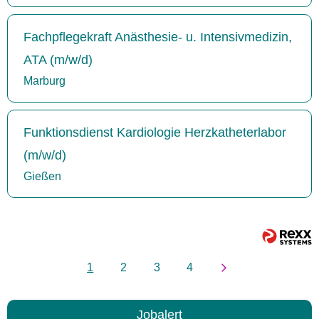
Fachpflegekraft Anästhesie- u. Intensivmedizin,
ATA (m/w/d)
Marburg
Funktionsdienst Kardiologie Herzkatheterlabor
(m/w/d)
Gießen
1
2
3
4
Jobalert