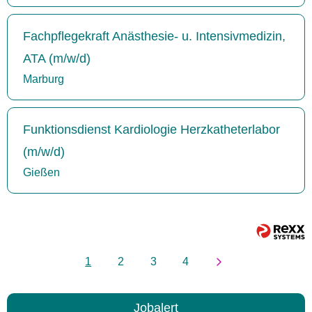
Fachpflegekraft Anästhesie- u. Intensivmedizin,
ATA (m/w/d)
Marburg
Funktionsdienst Kardiologie Herzkatheterlabor
(m/w/d)
Gießen
1
2
3
4
Jobalert