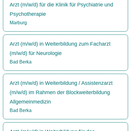
Arzt (m/w/d) für die Klinik für Psychiatrie und
Psychotherapie
Marburg
Arzt (m/w/d) in Weiterbildung zum Facharzt
(m/w/d) für Neurologie
Bad Berka
Arzt (m/w/d) in Weiterbildung / Assistenzarzt
(m/w/d) im Rahmen der Blockweiterbildung
Allgemeinmedizin
Bad Berka