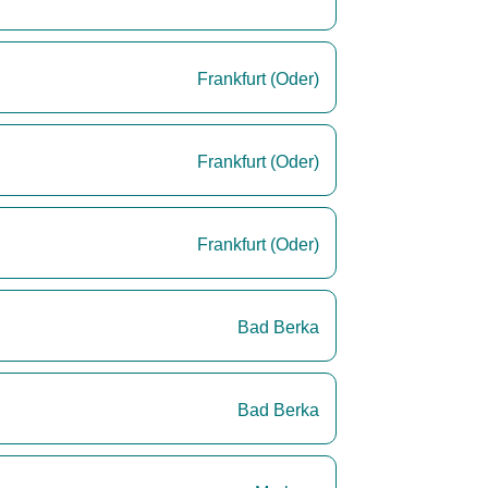
Frankfurt (Oder)
Frankfurt (Oder)
Frankfurt (Oder)
Bad Berka
Bad Berka