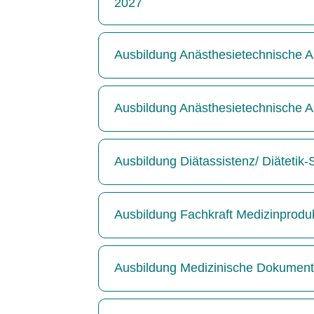
2027
Ausbildung Anästhesietechnische As
Ausbildung Anästhesietechnische As
Ausbildung Diätassistenz/ Diätetik
Ausbildung Fachkraft Medizinprodu
Ausbildung Medizinische Dokumenta