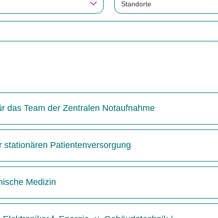
Standorte
 für das Team der Zentralen Notaufnahme
r stationären Patientenversorgung
inische Medizin