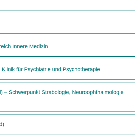
reich Innere Medizin
e Klinik für Psychiatrie und Psychotherapie
/d) – Schwerpunkt Strabologie, Neuroophthalmologie
d)