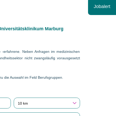
Jobalert
niversitätsklinikum Marburg
wie -erfahrene. Neben Anfragen im medizinischen
ndheitssektor nicht zwangsläufig vorausgesetzt
erzu die Auswahl im Feld Berufsgruppen.
10 km