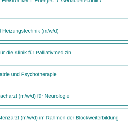
Elektroniker f. Energie- u. Gebäudetechnik /
d Heizungstechnik (m/w/d)
 die Klinik für Palliativmedizin
hiatrie und Psychotherapie
acharzt (m/w/d) für Neurologie
istenzarzt (m/w/d) im Rahmen der Blockweiterbildung