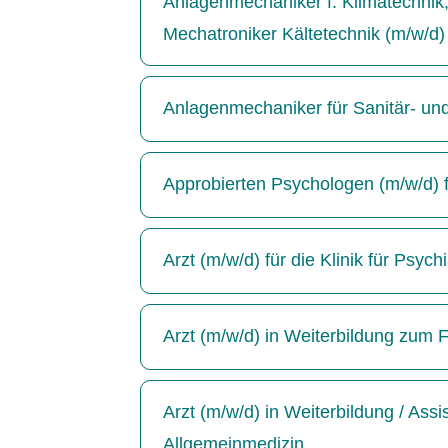
Anlagenmechaniker f. Klimatechnik, 
Mechatroniker Kältetechnik (m/w/d)
Anlagenmechaniker für Sanitär- un
Approbierten Psychologen (m/w/d) für
Arzt (m/w/d) für die Klinik für Psyc
Arzt (m/w/d) in Weiterbildung zum F
Arzt (m/w/d) in Weiterbildung / Ass
Allgemeinmedizin