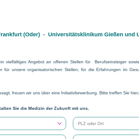
ankfurt (Oder) - Universitätsklinikum Gießen und U
in vielfältiges Angebot an offenen Stellen für Berufseinsteiger so
r für unsere organisatorischen Stellen, für die Erfahrungen im Gesu
sagt, freuen wir uns über eine Initiativbewerbung. Bitte treffen Sie hi
alten Sie die Medizin der Zukunft mit uns.