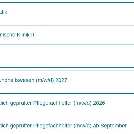
tik
ische Klinik II
undheitswesen (m/w/d) 2027
ich geprüfter Pflegefachhelfer (m/w/d) 2026
ich geprüfter Pflegefachhelfer (m/w/d) ab September