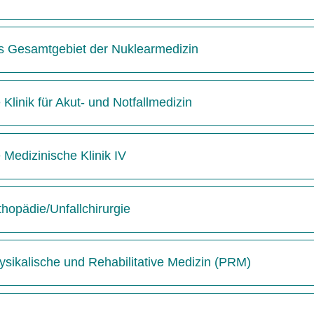
das Gesamtgebiet der Nuklearmedizin
 Klinik für Akut- und Notfallmedizin
e Medizinische Klinik IV
thopädie/Unfallchirurgie
hysikalische und Rehabilitative Medizin (PRM)