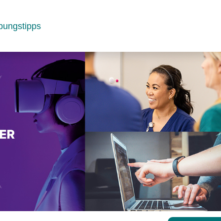
bungstipps