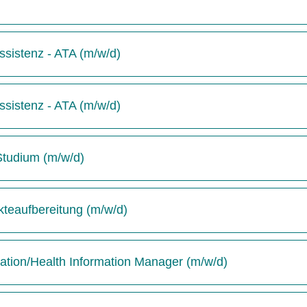
sistenz - ATA (m/w/d)
sistenz - ATA (m/w/d)
-Studium (m/w/d)
kteaufbereitung (m/w/d)
tion/Health Information Manager (m/w/d)