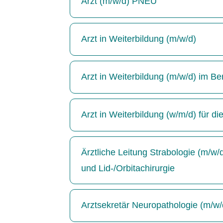
Arzt (m/w/d) PNEU
Arzt in Weiterbildung (m/w/d)
Arzt in Weiterbildung (m/w/d) im Be
Arzt in Weiterbildung (w/m/d) für di
Ärztliche Leitung Strabologie (m/w
und Lid-/Orbitachirurgie
Arztsekretär Neuropathologie (m/w/