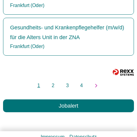
Frankfurt (Oder)
Gesundheits- und Krankenpflegehelfer (m/w/d)
für die Alters Unit in der ZNA
Frankfurt (Oder)
1
2
3
4
Jobalert
Impressum
Datenschutz