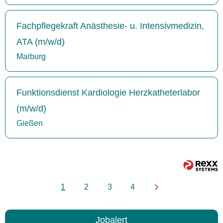
Fachpflegekraft Anästhesie- u. Intensivmedizin,
ATA (m/w/d)
Marburg
Funktionsdienst Kardiologie Herzkatheterlabor
(m/w/d)
Gießen
1
2
3
4
Jobalert