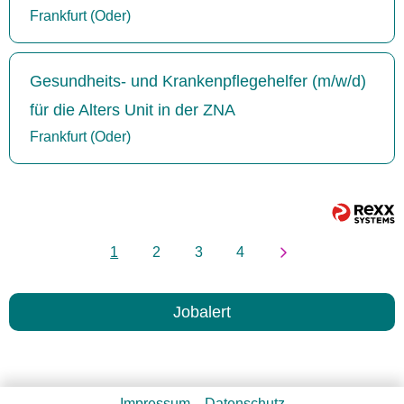
Frankfurt (Oder)
Gesundheits- und Krankenpflegehelfer (m/w/d)
für die Alters Unit in der ZNA
Frankfurt (Oder)
1
2
3
4
Jobalert
Impressum
Datenschutz