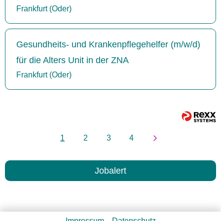
Frankfurt (Oder)
Gesundheits- und Krankenpflegehelfer (m/w/d)
für die Alters Unit in der ZNA
Frankfurt (Oder)
1
2
3
4
Jobalert
Impressum
Datenschutz