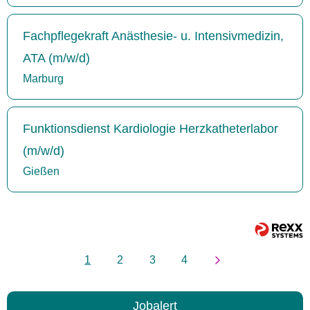
Fachpflegekraft Anästhesie- u. Intensivmedizin,
ATA (m/w/d)
Marburg
Funktionsdienst Kardiologie Herzkatheterlabor
(m/w/d)
Gießen
1
2
3
4
Jobalert