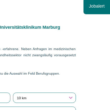
Jobalert
niversitätsklinikum Marburg
wie -erfahrene. Neben Anfragen im medizinischen
ndheitssektor nicht zwangsläufig vorausgesetzt
erzu die Auswahl im Feld Berufsgruppen.
10 km