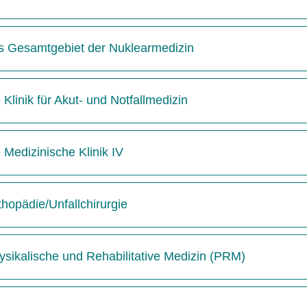
das Gesamtgebiet der Nuklearmedizin
 Klinik für Akut- und Notfallmedizin
e Medizinische Klinik IV
thopädie/Unfallchirurgie
hysikalische und Rehabilitative Medizin (PRM)