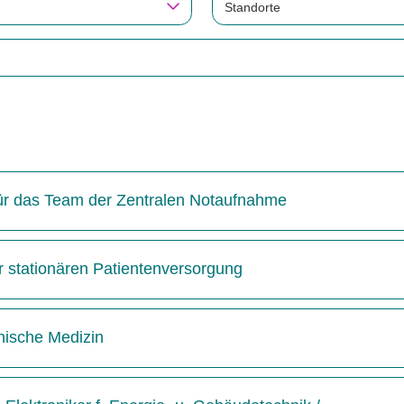
Standorte
 für das Team der Zentralen Notaufnahme
r stationären Patientenversorgung
inische Medizin