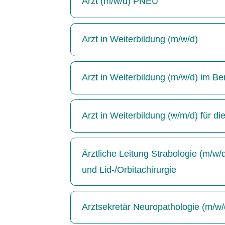
Arzt (m/w/d) PNEU
Arzt in Weiterbildung (m/w/d)
Arzt in Weiterbildung (m/w/d) im Be
Arzt in Weiterbildung (w/m/d) für di
Ärztliche Leitung Strabologie (m/w
und Lid-/Orbitachirurgie
Arztsekretär Neuropathologie (m/w/