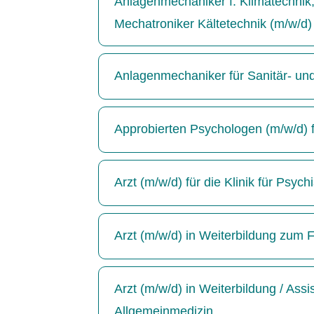
Anlagenmechaniker f. Klimatechnik, 
Mechatroniker Kältetechnik (m/w/d)
Anlagenmechaniker für Sanitär- un
Approbierten Psychologen (m/w/d) für
Arzt (m/w/d) für die Klinik für Psyc
Arzt (m/w/d) in Weiterbildung zum F
Arzt (m/w/d) in Weiterbildung / Ass
Allgemeinmedizin