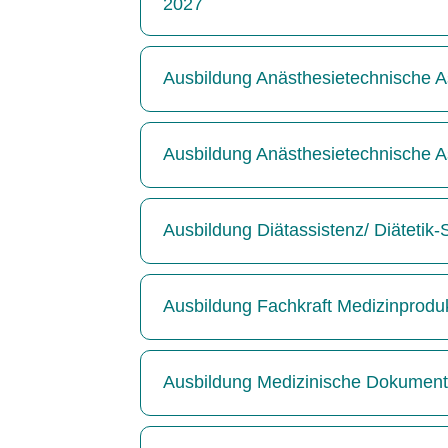
2027
Ausbildung Anästhesietechnische As
Ausbildung Anästhesietechnische As
Ausbildung Diätassistenz/ Diätetik
Ausbildung Fachkraft Medizinprodu
Ausbildung Medizinische Dokumenta