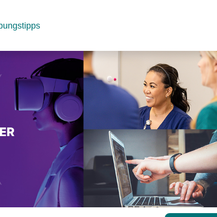
bungstipps