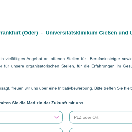
ankfurt (Oder) - Universitätsklinikum Gießen und U
in vielfältiges Angebot an offenen Stellen für Berufseinsteiger so
r für unsere organisatorischen Stellen, für die Erfahrungen im Gesu
sagt, freuen wir uns über eine Initiativbewerbung. Bitte treffen Sie hi
alten Sie die Medizin der Zukunft mit uns.