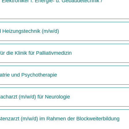
Elektroniker f. Energie- u. Gebäudetechnik /
d Heizungstechnik (m/w/d)
 die Klinik für Palliativmedizin
hiatrie und Psychotherapie
acharzt (m/w/d) für Neurologie
istenzarzt (m/w/d) im Rahmen der Blockweiterbildung