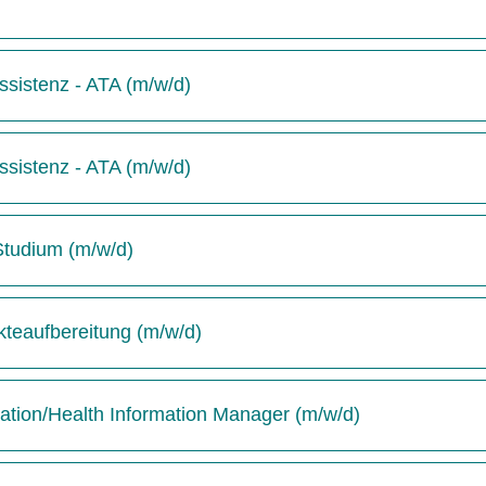
sistenz - ATA (m/w/d)
sistenz - ATA (m/w/d)
-Studium (m/w/d)
kteaufbereitung (m/w/d)
tion/Health Information Manager (m/w/d)