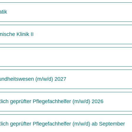
tik
ische Klinik II
undheitswesen (m/w/d) 2027
ich geprüfter Pflegefachhelfer (m/w/d) 2026
ich geprüfter Pflegefachhelfer (m/w/d) ab September