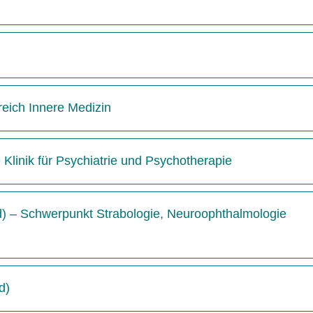
reich Innere Medizin
e Klinik für Psychiatrie und Psychotherapie
/d) – Schwerpunkt Strabologie, Neuroophthalmologie
d)