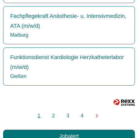
Fachpflegekraft Anästhesie- u. Intensivmedizin,
ATA (m/w/d)
Marburg
Funktionsdienst Kardiologie Herzkatheterlabor
(m/w/d)
Gießen
1
2
3
4
Jobalert