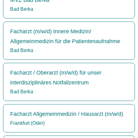
Bad Berka
Facharzt (m/w/d) Innere Medizin/
Allgemeinmedizin für die Patientenaufnahme
Bad Berka
Facharzt / Oberarzt (m/w/d) für unser
interdisziplinäres Notfallzentrum
Bad Berka
Facharzt Allgemeinmedizin / Hausarzt (m/w/d)
Frankfurt (Oder)