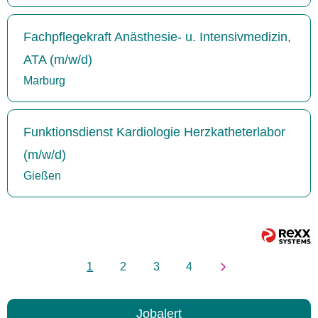
Fachpflegekraft Anästhesie- u. Intensivmedizin,
ATA (m/w/d)
Marburg
Funktionsdienst Kardiologie Herzkatheterlabor
(m/w/d)
Gießen
1
2
3
4
Jobalert